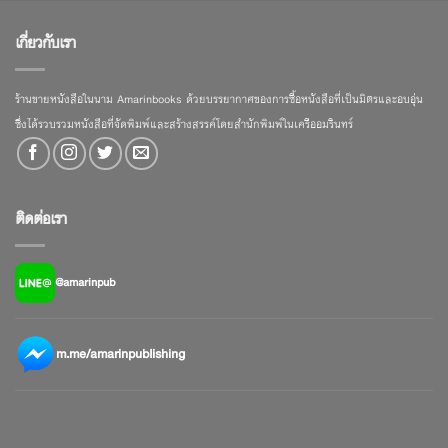
เกี่ยวกับเรา
ร้านขายหนังสือในนาม Amarinbooks ด้วยบรรยากาศของการซื้อหนังสือที่เป็นมิตรและอบอุ่น
ซึ่งได้รวบรวมหนังสือที่จัดพิมพ์และสร้างสรรค์โดยสำนักพิมพ์ในเครืออมรินทร์
ติดต่อเรา
@amarinpub
m.me/amarinpublishing