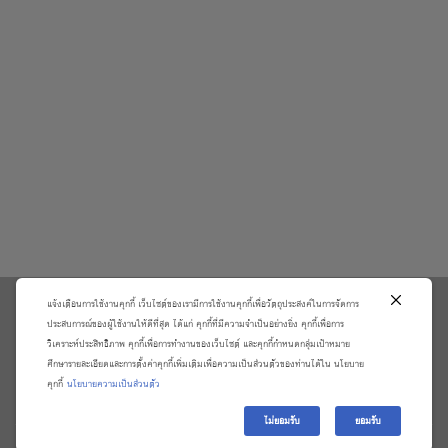
แจ้งเตือนการใช้งานคุกกี้ เว็บไซต์ของเรามีการใช้งานคุกกี้เพื่อวัตถุประสงค์ในการจัดการ
\
ประสบการณ์ของผู้ใช้งานให้ดีที่สุด ได้แก่ คุกกี้ที่มีความจำเป็นอย่างยิ่ง คุกกี้เพื่อการ
วิเคราะห์ประสิทธิภาพ คุกกี้เพื่อการทำงานของเว็บไซต์ และคุกกี้กำหนดกลุ่มเป้าหมาย
เกี่ยวกับเรา
วิธีการสั่งซื้อสินค้าและการรับประกันสินค้า
ศึกษารายละเอียดและการตั้งค่าคุกกี้เพิ่มเติมเพื่อความเป็นส่วนตัวของท่านได้ใน นโยบาย
แจ้งชำระเงิน
ตรวจสอบสถานะออเดอร์
คุกกี้
นโยบายความเป็นส่วนตัว
จัดการข้อมูลส่วนบุคคล
ติดต่อเราและร้องเรียน
ไม่ยอมรับ
ยอมรับ
Copyright 2026 ©
บริษัท อมรินทร์ บุ๊ค เซ็นเตอร์ จํากัด