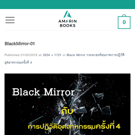
Skip
to
content
0
BlackMirror-01
Published
21/02/2018
at
2834 × 1721
in
Black Mirror กระจกสะท้อนภาพการปฏิวัติ
อุตสาหกรรมครั้งที่ 4