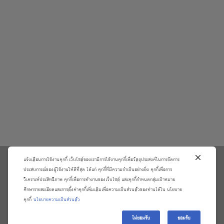
แจ้งเตือนการใช้งานคุกกี้ เว็บไซต์ของเรามีการใช้งานคุกกี้เพื่อวัตถุประสงค์ในการจัดการ
\
ประสบการณ์ของผู้ใช้งานให้ดีที่สุด ได้แก่ คุกกี้ที่มีความจำเป็นอย่างยิ่ง คุกกี้เพื่อการ
วิเคราะห์ประสิทธิภาพ คุกกี้เพื่อการทำงานของเว็บไซต์ และคุกกี้กำหนดกลุ่มเป้าหมาย
เกี่ยวกับเรา
วิธีการสั่งซื้อสินค้าและการรับประกันสินค้า
ศึกษารายละเอียดและการตั้งค่าคุกกี้เพิ่มเติมเพื่อความเป็นส่วนตัวของท่านได้ใน นโยบาย
แจ้งชำระเงิน
ตรวจสอบสถานะออเดอร์
คุกกี้
นโยบายความเป็นส่วนตัว
จัดการข้อมูลส่วนบุคคล
ติดต่อเราและร้องเรียน
ไม่ยอมรับ
ยอมรับ