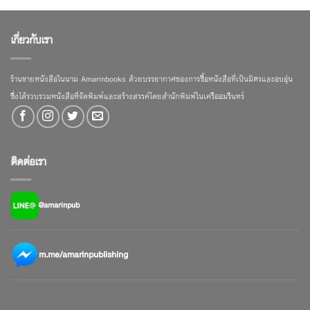
เกี่ยวกับเรา
ร้านขายหนังสือในนาม Amarinbooks ด้วยบรรยากาศของการซื้อหนังสือที่เป็นมิตรและอบอุ่น
ซึ่งได้รวบรวมหนังสือที่จัดพิมพ์และสร้างสรรค์โดยสำนักพิมพ์ในเครืออมรินทร์
ติดต่อเรา
@amarinpub
m.me/amarinpublishing