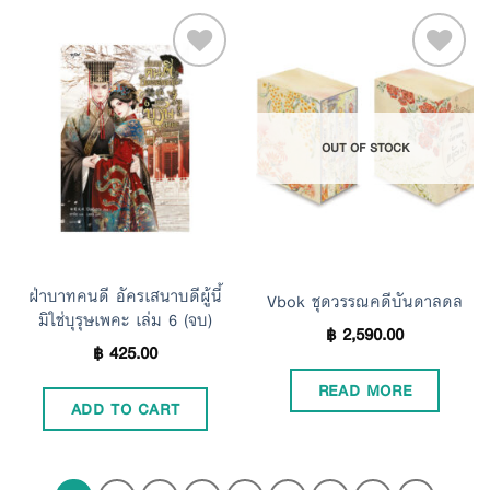
Add to
Add to
OUT OF STOCK
Wishlist
Wishlist
ฝ่าบาทคนดี อัครเสนาบดีผู้นี้
Vbok ชุดวรรณคดีบันดาลดล
มิใช่บุรุษเพคะ เล่ม 6 (จบ)
฿
2,590.00
฿
425.00
READ MORE
ADD TO CART