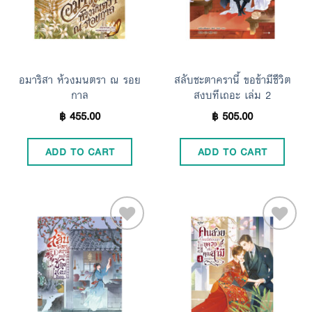
อมาริสา ห้วงมนตรา ณ รอย
สลับชะตาครานี้ ขอข้ามีชีวิต
กาล
สงบทีเถอะ เล่ม 2
฿
455.00
฿
505.00
ADD TO CART
ADD TO CART
Add to
Add to
Wishlist
Wishlist