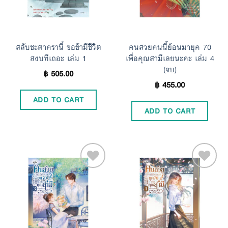
สลับชะตาครานี้ ขอข้ามีชีวิต
คนสวยคนนี้ย้อนมายุค 70
สงบทีเถอะ เล่ม 1
เพื่อคุณสามีเลยนะคะ เล่ม 4
(จบ)
฿
505.00
฿
455.00
ADD TO CART
ADD TO CART
Add to
Add to
Wishlist
Wishlist