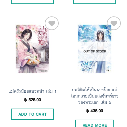
Add to
Add to
OUT OF STOCK
Wishlist
Wishlist
บทลิขิตให้เป็นนางร้าย แต่
แม่ครัวน้อยแนวหน้า เล่ม 1
ไฉนกลายเป็นแสงจันทร์ขาว
฿
525.00
ของพระเอก เล่ม 5
฿
435.00
ADD TO CART
READ MORE