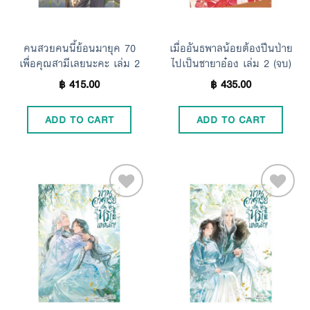
คนสวยคนนี้ย้อนมายุค 70
เมื่ออันธพาลน้อยต้องปีนป่าย
เพื่อคุณสามีเลยนะคะ เล่ม 2
ไปเป็นชายาอ๋อง เล่ม 2 (จบ)
฿
415.00
฿
435.00
ADD TO CART
ADD TO CART
Add to
Add to
Wishlist
Wishlist