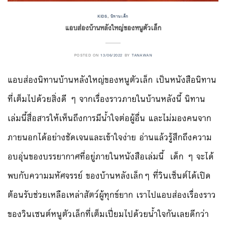
KIDS
,
นิทานเด็ก
แอบส่องบ้านหลังใหญ่ของหนูตัวเล็ก
POSTED ON
13/06/2022
BY
TANAWAN
แอบส่องนิทานบ้านหลังใหญ่ของหนูตัวเล็ก เป็นหนังสือนิทาน
ที่เต็มไปด้วยสิ่งดี ๆ จากเรื่องราวภายในบ้านหลังนี้ นิทาน
เล่มนี้สื่อสารให้เห็นถึงการมีน้ำใจต่อผู้อื่น และไม่มองคนจาก
ภายนอกได้อย่างชัดเจนและเข้าใจง่าย อ่านแล้วรู้สึกถึงความ
อบอุ่นของบรรยากาศที่อยู่ภายในหนังสือเล่มนี้ เด็ก ๆ จะได้
พบกับความมหัศจรรย์ ของบ้านหลังเล็กๆ ที่วินเซ็นต์ได้เปิด
ต้อนรับช่วยเหลือเหล่าสัตว์ผู้ทุกข์ยาก เราไปแอบส่องเรื่องราว
ของวินเซนต์หนูตัวเล็กที่เต็มเปี่ยมไปด้วยน้ำใจกันเลยดีกว่า