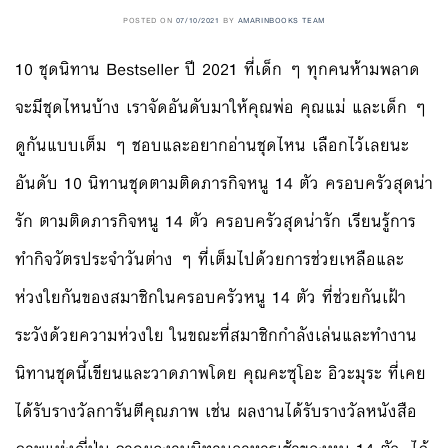
POSTED ON
07/10/2021
BY
AMARINBOOKS TEAM
10 ชุดนิทาน Bestseller ปี 2021 ที่เด็ก ๆ ทุกคนห้ามพลาด
จะมีชุดไหนบ้าง เราจัดอันดับมาให้คุณพ่อ คุณแม่ และเด็ก ๆ
ดูกันแบบเต็ม ๆ ชอบและอยากอ่านชุดไหน เลือกไว้เลยนะ
อันดับ 10 นิทานชุดตามติดภารกิจหนู 14 ตัว ครอบครัวสุดน่า
รัก ตามติดภารกิจหนู 14 ตัว ครอบครัวสุดน่ารัก เรียนรู้การ
ทำกิจวัตรประจำวันต่าง ๆ ที่เต็มไปด้วยการช่วยเหลือและ
ห่วงใยกันของสมาชิกในครอบครัวหนู 14 ตัว ที่ช่วยกันเฝ้า
ระวังด้วยความห่วงใย ในขณะที่สมาชิกกำลังเล่นและทำงาน
นิทานชุดนี้เขียนและวาดภาพโดย คุณคะซุโอะ อิวะมุระ ที่เคย
ได้รับรางวัลการันตีคุณภาพ เช่น ผลงานได้รับรางวัลหนังสือ