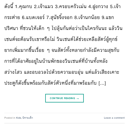
ดังนี้ 1.คุณกบ 2.เจ้าแมว 3.ครอบครัวเม่น 4.ฝูงกวาง 5.เจ้า
กระต่าย 6.แบดเจอร์ 7.สุนัขจิ้งจอก 8.เจ้านกน้อย 9.แขก
ปริศนา ที่ชวนให้เด็ก ๆ ไปลุ้นกันต่อว่าเป็นใครกันนะ แล้ววิน
เซนต์จะต้อนรับเขาหรือไม่ วินเซนต์ได้ช่วยเหลือสัตว์ผู้ทุกข์
ยากเพิ่มมากขึ้นเรื่อย ๆ จนสัตว์ทั้งหลายกำลังมีความสุขกับ
การที่ได้อาศัยอยู่ในบ้านพักของวินเซนต์ที่บ้านทั้งหลัง
สว่างไสว และอบอวลไปด้วยความอบอุ่น แต่แล้วเสียงเคาะ
ประตูก็ดังขึ้นพร้อมกับสัตว์ตัวหนึ่งที่มาพร้อมกับ […]
CONTINUE READING
→
Posted in
Kids
,
นิทานเด็ก
Leave a comment