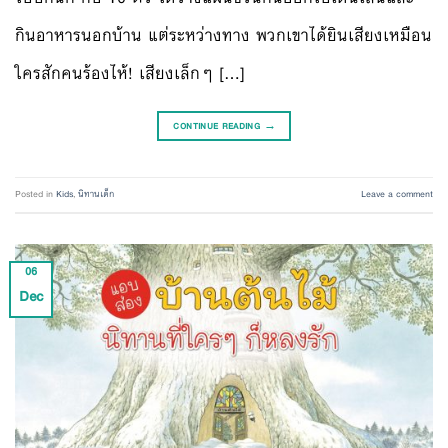
กินอาหารนอกบ้าน แต่ระหว่างทาง พวกเขาได้ยินเสียงเหมือน
ใครสักคนร้องไห้! เสียงเล็กๆ […]
CONTINUE READING
→
Posted in
Kids
,
นิทานเด็ก
Leave a comment
06
Dec