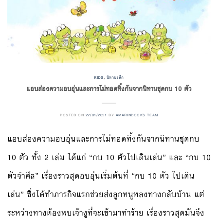
KIDS
,
นิทานเด็ก
แอบส่องความอบอุ่นและการไม่ทอดทิ้งกันจากนิทานชุดกบ 10 ตัว
POSTED ON
22/01/2021
BY
AMARINBOOKS TEAM
แอบส่องความอบอุ่นและการไม่ทอดทิ้งกันจากนิทานชุดกบ
10 ตัว ทั้ง 2 เล่ม ได้แก่ “กบ 10 ตัวไปเดินเล่น” และ “กบ 10
ตัวจำศีล” เรื่องราวสุดอบอุ่นเริ่มต้นที่ “กบ 10 ตัว ไปเดิน
เล่น” ซึ่งได้ทำภารกิจแรกช่วยส่งลูกหนูหลงทางกลับบ้าน แต่
ระหว่างทางต้องพบเจ้างูที่จะเข้ามาทำร้าย เรื่องราวสุดมันจึง