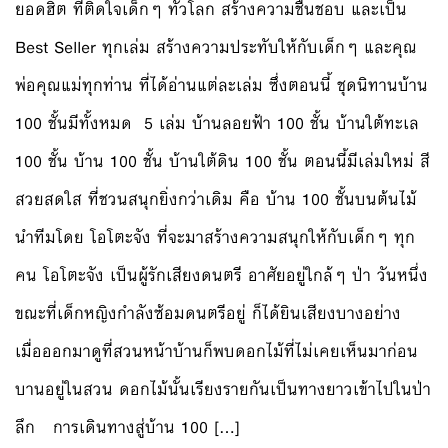
ยอดฮิต ที่ติดใจเด็กๆ ทั่วโลก สร้างความชื่นชอบ และเป็น
Best Seller ทุกเล่ม สร้างความประทับให้กับเด็กๆ และคุณ
พ่อคุณแม่ทุกท่าน ที่ได้อ่านแต่ละเล่ม ซึ่งตอนนี้ ชุดนิทานบ้าน
100 ชั้นมีทั้งหมด 5 เล่ม บ้านลอยฟ้า 100 ชั้น บ้านใต้ทะเล
100 ชั้น บ้าน 100 ชั้น บ้านใต้ดิน 100 ชั้น ตอนนี้มีเล่มใหม่ สี
สวยสดใส ที่ชวนสนุกยิ่งกว่าเดิม คือ บ้าน 100 ชั้นบนต้นไม้
นำทีมโดย โอโตะจัง ที่จะมาสร้างความสนุกให้กับเด็กๆ ทุก
คน โอโตะจัง เป็นผู้รักเสียงดนตรี อาศัยอยู่ใกล้ๆ ป่า วันหนึ่ง
ขณะที่เด็กหญิงกำลังซ้อมดนตรีอยู่ ก็ได้ยินเสียงบางอย่าง
เมื่อออกมาดูที่สวนหน้าบ้านก็พบดอกไม้ที่ไม่เคยเห็นมาก่อน
บานอยู่ในสวน ดอกไม้นั้นเรียงรายกันเป็นทางยาวเข้าไปในป่า
ลึก การเดินทางสู่บ้าน 100 […]