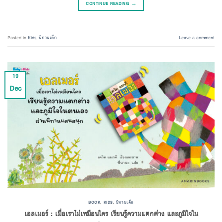
CONTINUE READING
→
Posted in
Kids
,
นิทานเด็ก
Leave a comment
19
Dec
BOOK
,
KIDS
,
นิทานเด็ก
เอลเมอร์ : เมื่อเราไม่เหมือนใคร เรียนรู้ความแตกต่าง และภูมิใจใน