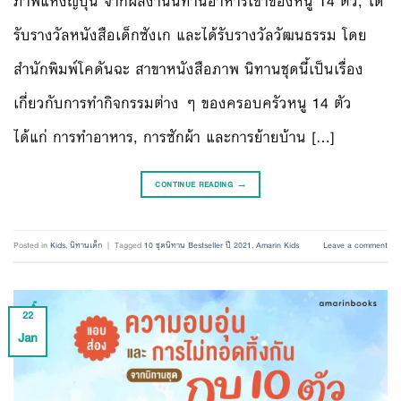
ภาพแห่งญี่ปุ่น จากผลงานนิทานอาหารเช้าของหนู 14 ตัว, ได้
รับรางวัลหนังสือเด็กซังเก และได้รับรางวัลวัฒนธรรม โดย
สำนักพิมพ์โคดันฉะ สาขาหนังสือภาพ นิทานชุดนี้เป็นเรื่อง
เกี่ยวกับการทำกิจกรรมต่าง ๆ ของครอบครัวหนู 14 ตัว
ได้แก่ การทำอาหาร, การซักผ้า และการย้ายบ้าน […]
CONTINUE READING
→
Posted in
Kids
,
นิทานเด็ก
|
Tagged
10 ชุดนิทาน Bestseller ปี 2021
,
Amarin Kids
Leave a comment
22
Jan