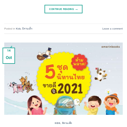
CONTINUE READING
→
Posted in
Kids
,
นิทานเด็ก
Leave a comment
14
Oct
KIDS
,
นิทานเด็ก