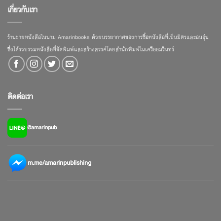
เกี่ยวกับเรา
ร้านขายหนังสือในนาม Amarinbooks ด้วยบรรยากาศของการซื้อหนังสือที่เป็นมิตรและอบอุ่น
ซึ่งได้รวบรวมหนังสือที่จัดพิมพ์และสร้างสรรค์โดยสำนักพิมพ์ในเครืออมรินทร์
ติดต่อเรา
@amarinpub
m.me/amarinpublishing