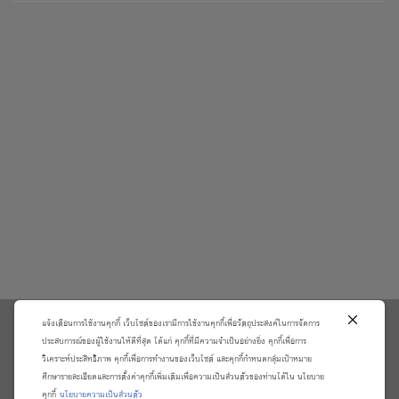
แจ้งเตือนการใช้งานคุกกี้ เว็บไซต์ของเรามีการใช้งานคุกกี้เพื่อวัตถุประสงค์ในการจัดการ
\
ประสบการณ์ของผู้ใช้งานให้ดีที่สุด ได้แก่ คุกกี้ที่มีความจำเป็นอย่างยิ่ง คุกกี้เพื่อการ
วิเคราะห์ประสิทธิภาพ คุกกี้เพื่อการทำงานของเว็บไซต์ และคุกกี้กำหนดกลุ่มเป้าหมาย
เกี่ยวกับเรา
วิธีการสั่งซื้อสินค้าและการรับประกันสินค้า
ศึกษารายละเอียดและการตั้งค่าคุกกี้เพิ่มเติมเพื่อความเป็นส่วนตัวของท่านได้ใน นโยบาย
แจ้งชำระเงิน
ตรวจสอบสถานะออเดอร์
คุกกี้
นโยบายความเป็นส่วนตัว