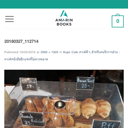
Skip
to
content
0
20180327_112714
Published
19/04/2018
at
2560 × 1920
in
Kups Cafe คาเฟ่ดีๆ สำหรับคนรักการอ่าน :
คาเฟ่หนังสืออีกแห่งที่ไม่ควรพลาด