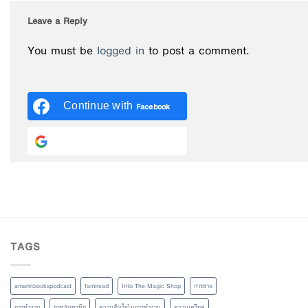
Leave a Reply
You must be
logged in
to post a comment.
Continue with
Facebook
Continue with
Google
TAGS
amarinbookspodcast
famiread
Into The Magic Shop
การขาย
การทำงาน
กาหลมหรทึก
ความสำเร็จในการทำงาน
ความเครียด