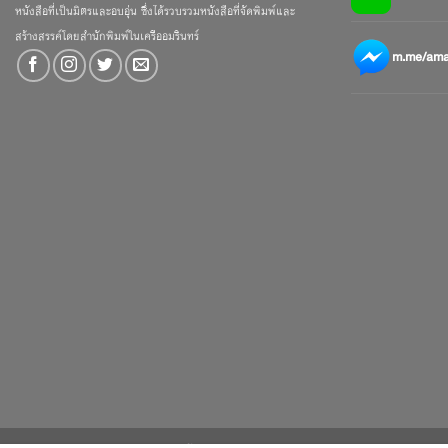
หนังสือที่เป็นมิตรและอบอุ่น ซึ่งได้รวบรวมหนังสือที่จัดพิมพ์และ
สร้างสรรค์โดยสำนักพิมพ์ในเครืออมรินทร์
m.me/amar