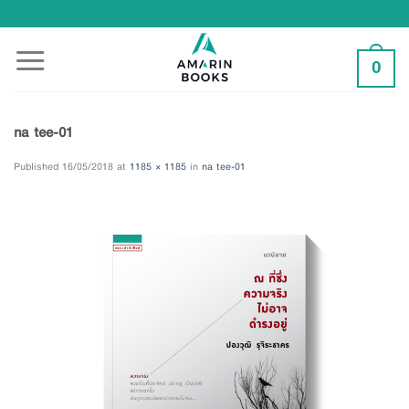
Skip
to
content
0
na tee-01
Published
16/05/2018
at
1185 × 1185
in
na tee-01