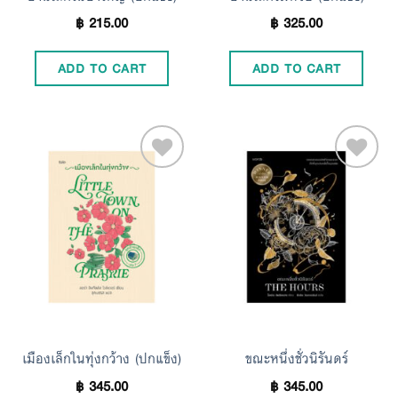
฿
215.00
฿
325.00
ADD TO CART
ADD TO CART
Add to
Add to
Wishlist
Wishlist
เมืองเล็กในทุ่งกว้าง (ปกแข็ง)
ขณะหนึ่งชั่วนิรันดร์
฿
345.00
฿
345.00