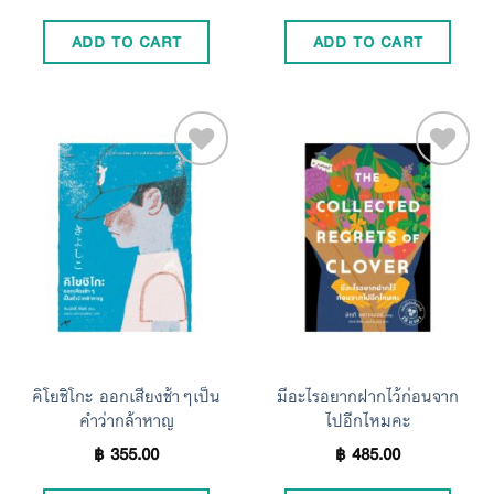
ADD TO CART
ADD TO CART
Add to
Add to
Wishlist
Wishlist
คิโยชิโกะ ออกเสียงช้าๆเป็น
มีอะไรอยากฝากไว้ก่อนจาก
คำว่ากล้าหาญ
ไปอีกไหมคะ
฿
355.00
฿
485.00