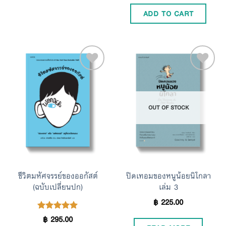
ADD TO CART
Add to
Add to
OUT OF STOCK
Wishlist
Wishlist
ชีวิตมหัศจรรย์ของออกัสต์
ปิดเทอมของหนูน้อยนิโกลา
(ฉบับเปลี่ยนปก)
เล่ม 3
฿
225.00
฿
295.00
Rated
4.95