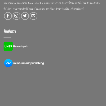
ร้านขายหนังสือในนาม Amarinbooks ด้วยบรรยากาศของการซื้อหนังสือที่เป็นมิตรและอบอุ่น
ซึ่งได้รวบรวมหนังสือที่จัดพิมพ์และสร้างสรรค์โดยสำนักพิมพ์ในเครืออมรินทร์
ติดต่อเรา
@amarinpub
m.me/amarinpublishing