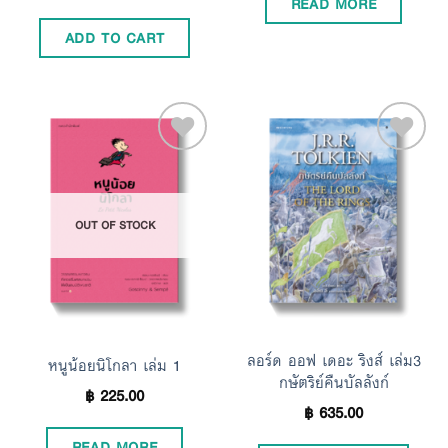
READ MORE
out of 5
ADD TO CART
Add to
Add to
OUT OF STOCK
Wishlist
Wishlist
ลอร์ด ออฟ เดอะ ริงส์ เล่ม3
หนูน้อยนิโกลา เล่ม 1
กษัตริย์คืนบัลลังก์
฿
225.00
฿
635.00
READ MORE