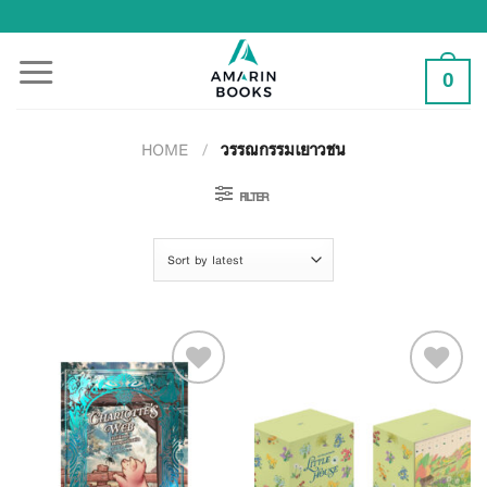
Skip
to
content
0
HOME
/
วรรณกรรมเยาวชน
FILTER
Add to
Add to
Wishlist
Wishlist