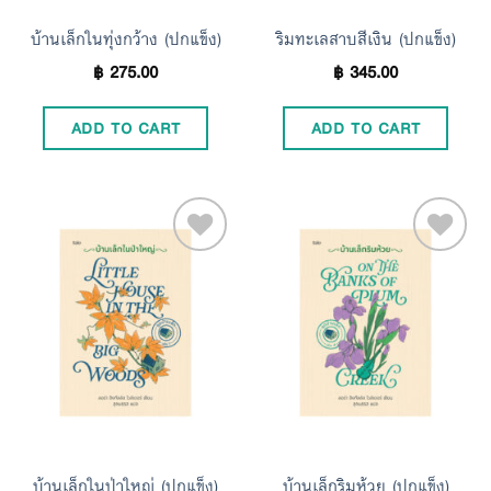
บ้านเล็กในทุ่งกว้าง (ปกแข็ง)
ริมทะเลสาบสีเงิน (ปกแข็ง)
฿
275.00
฿
345.00
ADD TO CART
ADD TO CART
Add to
Add to
Wishlist
Wishlist
บ้านเล็กในป่าใหญ่ (ปกแข็ง)
บ้านเล็กริมห้วย (ปกแข็ง)