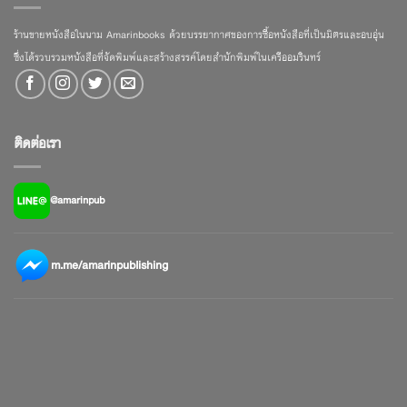
ร้านขายหนังสือในนาม Amarinbooks ด้วยบรรยากาศของการซื้อหนังสือที่เป็นมิตรและอบอุ่น
ซึ่งได้รวบรวมหนังสือที่จัดพิมพ์และสร้างสรรค์โดยสำนักพิมพ์ในเครืออมรินทร์
ติดต่อเรา
@amarinpub
m.me/amarinpublishing