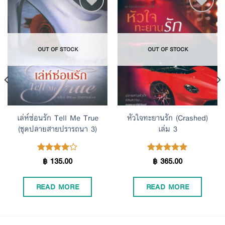
Add to
Add to
OUT OF STOCK
OUT OF STOCK
Wishlist
Wishlist
เล่ห์ซ่อนรัก Tell Me True
หัวใจทะยานรัก (Crashed)
(ชุดปลายสายปรารถนา 3)
เล่ม 3
฿
135.00
฿
365.00
Rated
Rated
4.00
5.00
out of 5
out of 5
READ MORE
READ MORE