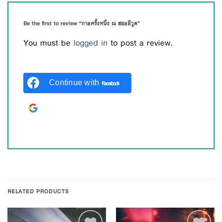
Be the first to review “กาลครั้งหนึ่ง ณ ฮอลลีวูด”
You must be
logged in
to post a review.
Continue with
Facebook
Continue with
Google
RELATED PRODUCTS