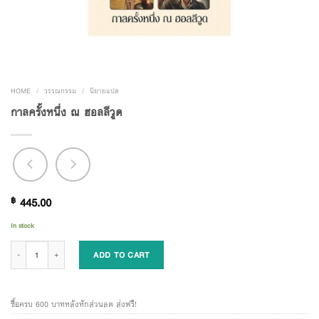
HOME
/
วรรณกรรม
/
นิยายแปล
กาลครั้งหนึ่ง ณ ฮอลลีวูด
฿
445.00
In stock
กาลครั้งหนึ่ง ณ ฮอลลีวูด quantity
ADD TO CART
ซื้อครบ 600 บาทหลังหักส่วนลด ส่งฟรี!