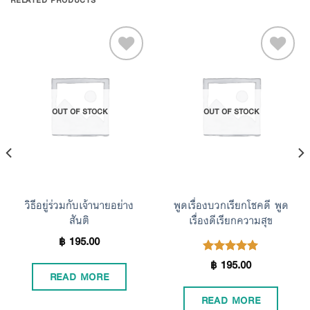
RELATED PRODUCTS
Add to
Add to
OUT OF STOCK
OUT OF STOCK
Wishlist
Wishlist
วิธีอยู่ร่วมกับเจ้านายอย่าง
พูดเรื่องบวกเรียกโชคดี พูด
สันติ
เรื่องดีเรียกความสุข
฿
195.00
฿
195.00
Rated
5.00
READ MORE
out of 5
READ MORE