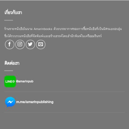
เกี่ยวกับเรา
ร้านขายหนังสือในนาม Amarinbooks ด้วยบรรยากาศของการซื้อหนังสือที่เป็นมิตรและอบอุ่น
ซึ่งได้รวบรวมหนังสือที่จัดพิมพ์และสร้างสรรค์โดยสำนักพิมพ์ในเครืออมรินทร์
ติดต่อเรา
@amarinpub
m.me/amarinpublishing