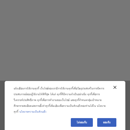
แจ้งเตือนการใช้งานคุกกี้ เว็บไซต์ของเรามีการใช้งานคุกกี้เพื่อวัตถุประสงค์ในการจัดการ
\
ประสบการณ์ของผู้ใช้งานให้ดีที่สุด ได้แก่ คุกกี้ที่มีความจำเป็นอย่างยิ่ง คุกกี้เพื่อการ
วิเคราะห์ประสิทธิภาพ คุกกี้เพื่อการทำงานของเว็บไซต์ และคุกกี้กำหนดกลุ่มเป้าหมาย
เกี่ยวกับเรา
วิธีการสั่งซื้อสินค้าและการรับประกันสินค้า
ศึกษารายละเอียดและการตั้งค่าคุกกี้เพิ่มเติมเพื่อความเป็นส่วนตัวของท่านได้ใน นโยบาย
แจ้งชำระเงิน
ตรวจสอบสถานะออเดอร์
คุกกี้
นโยบายความเป็นส่วนตัว
จัดการข้อมูลส่วนบุคคล
ติดต่อเราและร้องเรียน
ไม่ยอมรับ
ยอมรับ
Copyright 2026 ©
บริษัท อมรินทร์ บุ๊ค เซ็นเตอร์ จํากัด