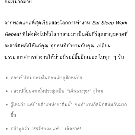
อะไรมากมาย
จากพอดแคสต์สุดเรียลของโลกการทำงาน
Eat Sleep Work
Repeat
ที่โด่งดังไปทั่วโลกกลายมาเป็นคัมภีร์สุดชาญฉลาดที่
จะชาร์ตพลังให้แก่คุณ ทุกคนที่ทำงานกับคุณ เปลี่ยน
บรรยากาศการทำงานให้น่าอภิรมย์ขึ้นอีกเยอะ ในทุก ๆ วัน
ลองเข้าโหมดพระในตอนเช้าดูสักหน่อย
ลองเปลี่ยนจากนั่งประชุมเป็น
“เดินประชุม”
ดูไหม
รู้ไหมว่า แค่ย้ายตำแหน่งกาต้มน้ำ คนทำงานก็สนิทสนมกันมาก
ขึ้น
อย่าพูดว่า
“ขอโทษนะ แต่..”
เด็ดขาด!