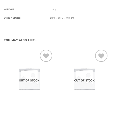
WEIGHT
111 g
DIMENSIONS
23.9 × 21.5 × 0.3 cm
YOU MAY ALSO LIKE…
Add to
Add to
OUT OF STOCK
OUT OF STOCK
Wishlist
Wishlist