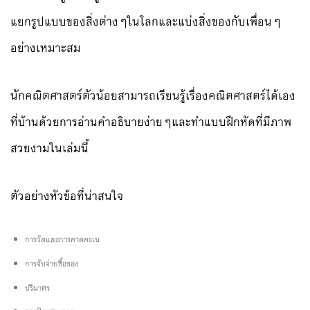
แยกรูปแบบของสิ่งต่างๆในโลกและแบ่งสิ่งของกับเพื่อนๆ
อย่างเหมาะสม
นักคณิตศาสตร์ตัวน้อยสามารถเรียนรู้เรื่องคณิตศาสตร์ได้เอง
ที่บ้านด้วยการอ่านคำอธิบายง่ายๆและทำแบบฝึกหัดที่มีภาพ
สวยงามในเล่มนี้
ตัวอย่างหัวข้อที่น่าสนใจ
การวัดและการคาดคะเน
การจับจ่ายซื้อของ
ปริมาตร