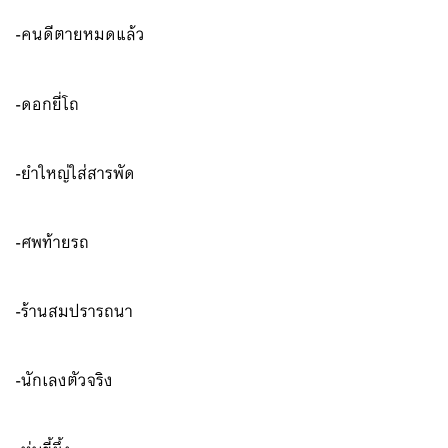
-คนดีตายหมดแล้ว
-ดอกยี่โถ
-ยำใหญ่ใส่สารพัด
-ศพท้ายรถ
-ร้านสมปรารถนา
-นักเลงตัวจริง