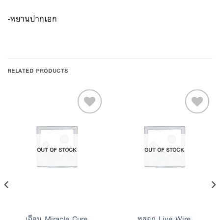
-พยานปากเอก
RELATED PRODUCTS
Add to
Add to
OUT OF STOCK
OUT OF STOCK
Wishlist
Wishlist
เฉือน Miracle Cure
หลอก Live Wire