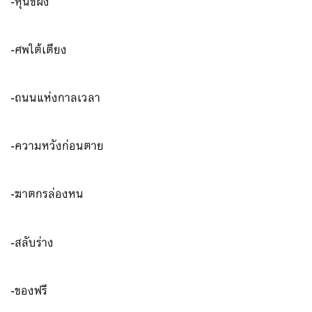
-หุ่นขี้ผึ้ง
-ศพใต้เตียง
-ถนนแห่งกาลเวลา
-ความหวังก่อนตาย
-ฆาตกรล่องหน
-สลับร่าง
-ของฟรี