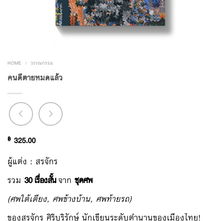
HOME
/
วรรณกรรม
คนดีตายหมดแล้ว
฿
325.00
ผู้แต่ง : สรจักร
รวม
30 เรื่องสั้น
จาก
ชุดศพ
(ศพใต้เตียง, ศพข้างบ้าน, ศพท้ายรถ)
ของสรจักร ศิริบริรักษ์ นักเขียนระดับตำนานของเมืองไทย!