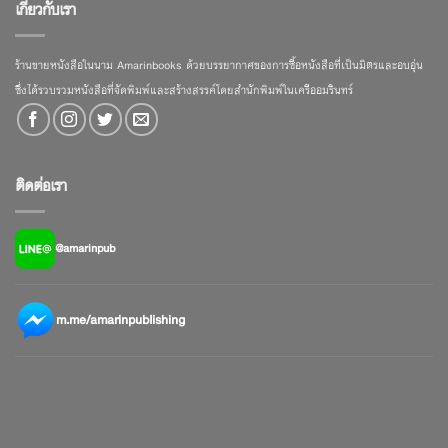
เกี่ยวกับเรา
ร้านขายหนังสือในนาม Amarinbooks ด้วยบรรยากาศของการซื้อหนังสือที่เป็นมิตรและอบอุ่น
ซึ่งได้รวบรวมหนังสือที่จัดพิมพ์และสร้างสรรค์โดยสำนักพิมพ์ในเครืออมรินทร์
ติดต่อเรา
@amarinpub
m.me/amarinpublishing