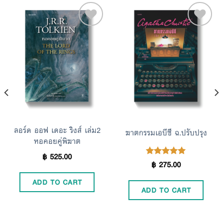
Add to
Add to
Wishlist
Wishlist
ลอร์ด ออฟ เดอะ ริงส์ เล่ม2
ฆาตกรรมเอบีซี ฉ.ปรับปรุง
หอคอยคู่พิฆาต
฿
525.00
฿
275.00
Rated
5.00
out of 5
ADD TO CART
ADD TO CART