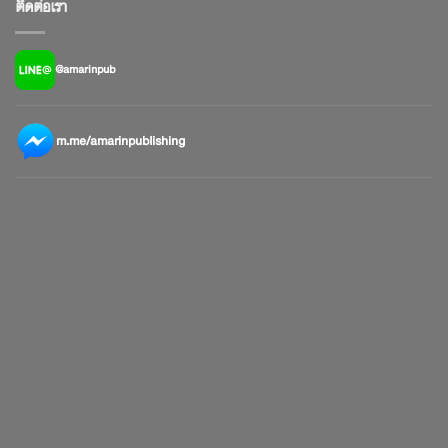
ติดต่อเรา
@amarinpub
m.me/amarinpublishing