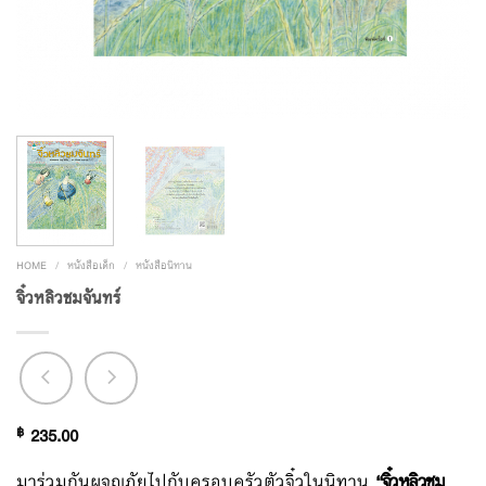
HOME
/
หนังสือเด็ก
/
หนังสือนิทาน
จิ๋วหลิวชมจันทร์
฿
235.00
มาร่วมกันผจญภัยไปกับครอบครัวตัวจิ๋วในนิทาน
“จิ๋วหลิวชม