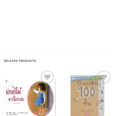
RELATED PRODUCTS
Add to
Add to
Wishlist
Wishlist