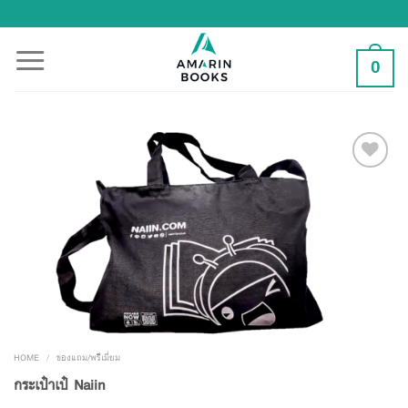
Skip
to
content
0
Add to
Wishlist
HOME
/
ของแถม/พรีเมี่ยม
กระเป๋าเป๋ Naiin