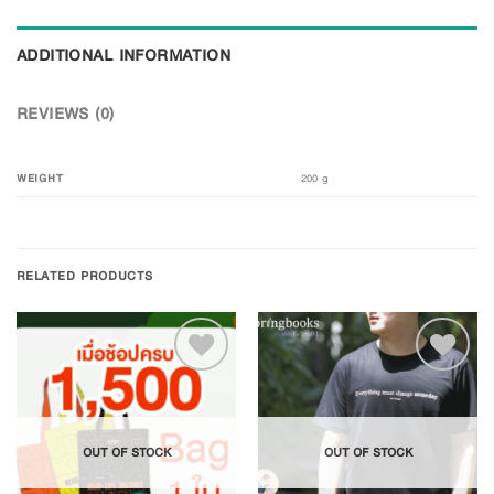
ADDITIONAL INFORMATION
REVIEWS (0)
WEIGHT
200 g
RELATED PRODUCTS
Add to
Add to
OUT OF STOCK
OUT OF STOCK
Wishlist
Wishlist