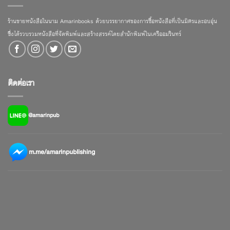
ร้านขายหนังสือในนาม Amarinbooks ด้วยบรรยากาศของการซื้อหนังสือที่เป็นมิตรและอบอุ่น
ซึ่งได้รวบรวมหนังสือที่จัดพิมพ์และสร้างสรรค์โดยสำนักพิมพ์ในเครืออมรินทร์
ติดต่อเรา
@amarinpub
m.me/amarinpublishing