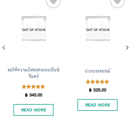
Add to
Add to
OUT OF STOCK
OUT OF STOCK
Wishlist
Wishlist
ขอให้ความ(โสด)สวยจงเป็นนิ
บ่วงบรรจถรณ์
รันดร์
฿
525.00
Rated
5.00
฿
345.00
Rated
5.00
out of 5
out of 5
READ MORE
READ MORE