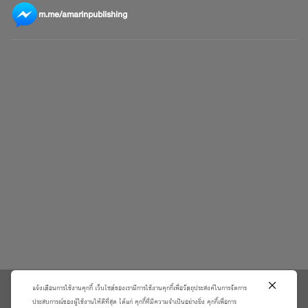
m.me/amarinpublishing
แจ้งเตือนการใช้งานคุกกี้ เว็บไซต์ของเรามีการใช้งานคุกกี้เพื่อวัตถุประสงค์ในการจัดการ
\
ประสบการณ์ของผู้ใช้งานให้ดีที่สุด ได้แก่ คุกกี้ที่มีความจำเป็นอย่างยิ่ง คุกกี้เพื่อการ