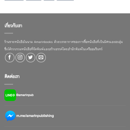
เกี่ยวกับเรา
ร้านขายหนังสือในนาม Amarinbooks ด้วยบรรยากาศของการซื้อหนังสือที่เป็นมิตรและอบอุ่น
ซึ่งได้รวบรวมหนังสือที่จัดพิมพ์และสร้างสรรค์โดยสำนักพิมพ์ในเครืออมรินทร์
ติดต่อเรา
@amarinpub
m.me/amarinpublishing