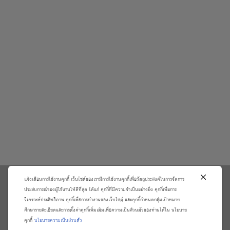
แจ้งเตือนการใช้งานคุกกี้ เว็บไซต์ของเรามีการใช้งานคุกกี้เพื่อวัตถุประสงค์ในการจัดการ
\
ประสบการณ์ของผู้ใช้งานให้ดีที่สุด ได้แก่ คุกกี้ที่มีความจำเป็นอย่างยิ่ง คุกกี้เพื่อการ
วิเคราะห์ประสิทธิภาพ คุกกี้เพื่อการทำงานของเว็บไซต์ และคุกกี้กำหนดกลุ่มเป้าหมาย
เกี่ยวกับเรา
วิธีการสั่งซื้อสินค้าและการรับประกันสินค้า
ศึกษารายละเอียดและการตั้งค่าคุกกี้เพิ่มเติมเพื่อความเป็นส่วนตัวของท่านได้ใน นโยบาย
แจ้งชำระเงิน
ตรวจสอบสถานะออเดอร์
คุกกี้
นโยบายความเป็นส่วนตัว