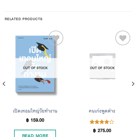
RELATED PRODUCTS
Add to
Add to
OUT OF STOCK
OUT OF STOCK
Wishlist
Wishlist
เปิดเทอมใหญ่วัยทำงาน
คนเก่งพูดต่าง
฿
159.00
฿
275.00
Rated
4.00
READ MORE
out of 5