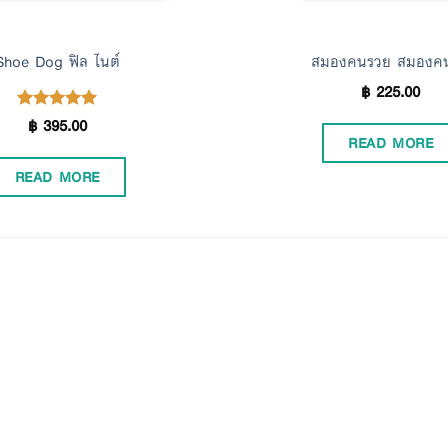
Shoe Dog ฟิล ไนต์
สมองคนรวย สมองค
฿
225.00
฿
395.00
Rated
5.00
READ MORE
out of 5
READ MORE