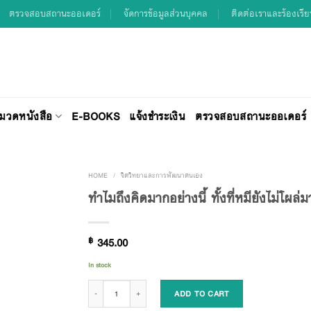
ตรวจสอบสถานะออเดอร์
จัดการข้อมูลส่วนบุคคล
ติดต่อเราและร้องเรี
มวดหนังสือ
E-BOOKS
แจ้งชำระเงิน
ตรวจสอบสถานะออเดอร์
HOME
/
จิตวิทยาและการพัฒนาตนเอง
ทำไมถึงคิดมากอย่างนี้ ทั้งที่หมียังไม่โผล่ม
Add to
฿
345.00
Wishlist
In stock
ทำไมถึงคิดมากอย่างนี้ ทั้งที่หมียังไม่โผล่มา quantity
ADD TO CART