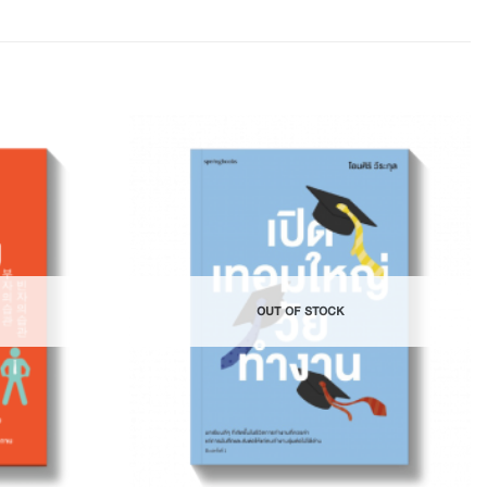
Add to
Add to
Wishlist
Wishlist
OUT OF STOCK