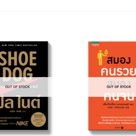
Add to
Wishlist
OUT OF STOCK
OUT OF STOCK