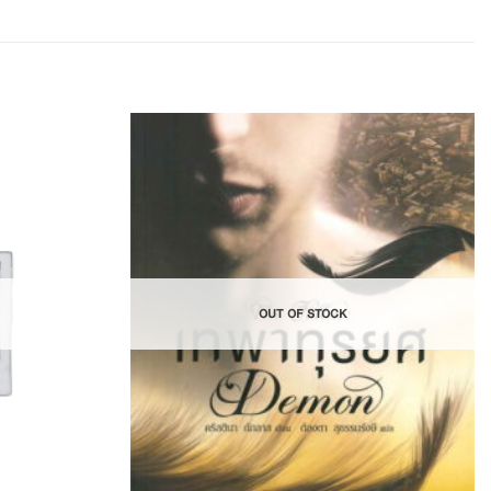
Add to
Add to
Wishlist
Wishlist
OUT OF STOCK