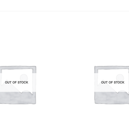
Add to
Wishlist
OUT OF STOCK
OUT OF STOCK