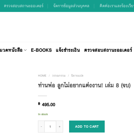
ตรวจสอบสถานะออเดอร์
จัดการข้อมูลส่วนบุคคล
ติดต่อเราและร้องเรี
มวดหนังสือ
E-BOOKS
แจ้งชำระเงิน
ตรวจสอบสถานะออเดอร์
HOME
/
วรรณกรรม
/
นิยายแปล
ท่านพ่อ ลูกไม่อยากแต่งงาน! เล่ม 8 (จบ)
Add to
฿
495.00
Wishlist
In stock
ท่านพ่อ ลูกไม่อยากแต่งงาน! เล่ม 8 (จบ) quantity
ADD TO CART