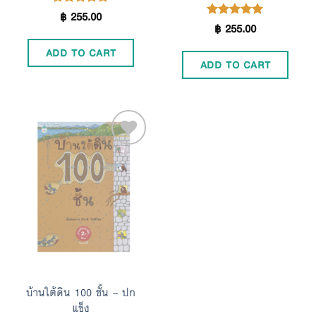
฿
255.00
Rated
4.90
฿
255.00
Rated
4.96
out of 5
out of 5
ADD TO CART
ADD TO CART
Add to
Wishlist
บ้านใต้ดิน 100 ชั้น – ปก
แข็ง