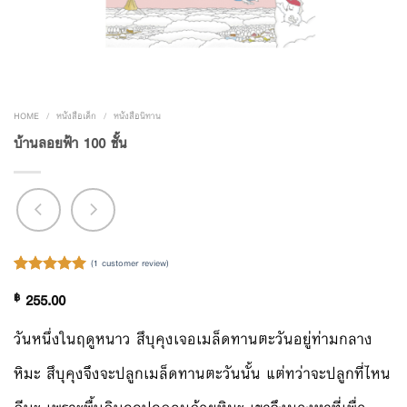
HOME
/
หนังสือเด็ก
/
หนังสือนิทาน
บ้านลอยฟ้า 100 ชั้น
(
1
customer review)
Rated
1
5.00
฿
255.00
out of 5
based on
customer
วันหนึ่งในฤดูหนาว สึบุคุงเจอเมล็ดทานตะวันอยู่ท่ามกลาง
rating
หิมะ สึบุคุงจึงจะปลูกเมล็ดทานตะวันนั้น แต่ทว่าจะปลูกที่ไหน