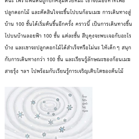
ดีนะ เพราะพื้นดินถูกปกคลุมด้วยหิมะ เขาจึงมองหาที่เพื่อ
ปลูกดอกไม้ และตัดสินใจจะขึ้นไปบนก้อนเมฆ การเดินทางสู่
บ้าน 100 ชั้นได้เริ่มต้นขึ้นอีกครั้ง คราวนี้ เป็นการเดินทางขึ้น
ไปบนบ้านลอยฟ้า 100 ชั้น แต่ละชั้น สึบุคุงจะพบเจอกับอะไร
บ้าง และเขาจะปลูกดอกไม้ได้สำเร็จหรือไม่นะ ให้เด็กๆ สนุก
กับการเดินทางกว่า 100 ชั้น และเรียนรู้ลักษณะของก้อนเมฆ
สายรุ้ง ฯลฯ ไปพร้อมกับเรียนรู้การเจริญเติบโตของต้นไม้