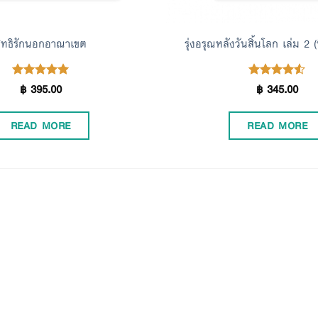
ิทธิรักนอกอาณาเขต
รุ่งอรุณหลังวันสิ้นโลก เล่ม 2 (
฿
395.00
฿
345.00
Rated
Rated
5.00
4.50
out of 5
out of 5
READ MORE
READ MORE