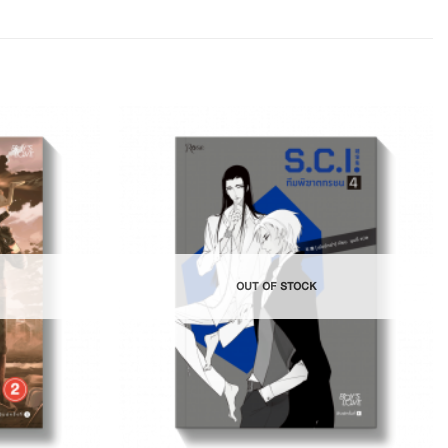
Add to
Add to
Wishlist
Wishlist
OUT OF STOCK