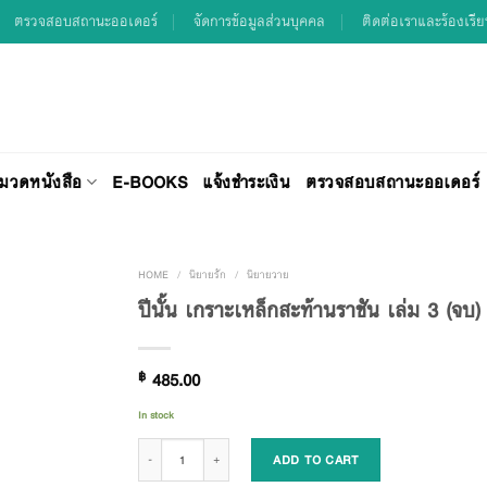
ตรวจสอบสถานะออเดอร์
จัดการข้อมูลส่วนบุคคล
ติดต่อเราและร้องเรี
มวดหนังสือ
E-BOOKS
แจ้งชำระเงิน
ตรวจสอบสถานะออเดอร์
HOME
/
นิยายรัก
/
นิยายวาย
ปีนั้น เกราะเหล็กสะท้านราชัน เล่ม 3 (จบ)
Add to
฿
485.00
Wishlist
In stock
ปีนั้น เกราะเหล็กสะท้านราชัน เล่ม 3 (จบ) quantity
ADD TO CART