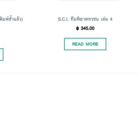
พิมพ์ซ้ำแล้ว)
S.C.I. ทีมพิฆาตทรชน เล่ม 4
฿
345.00
READ MORE