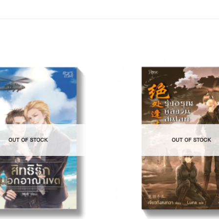
Add to
Wishlist
OUT OF STOCK
OUT OF STOCK