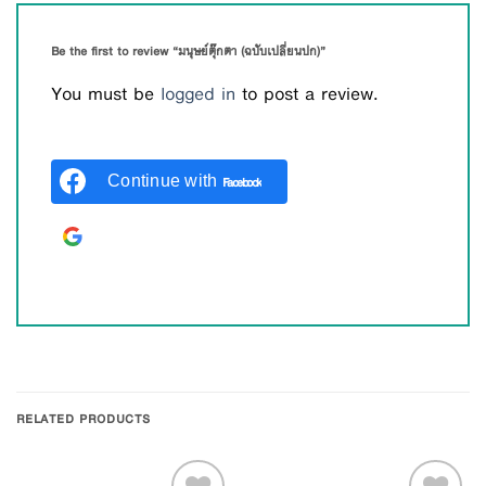
Be the first to review “มนุษย์ตุ๊กตา (ฉบับเปลี่ยนปก)”
You must be
logged in
to post a review.
Continue with
Facebook
Continue with
Google
RELATED PRODUCTS