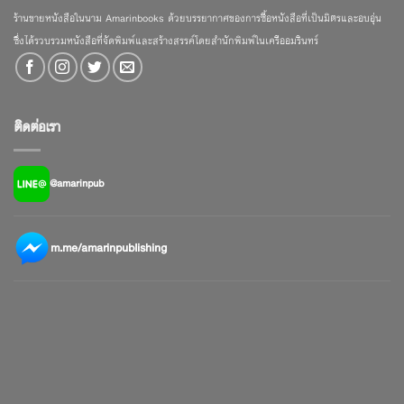
ร้านขายหนังสือในนาม Amarinbooks ด้วยบรรยากาศของการซื้อหนังสือที่เป็นมิตรและอบอุ่น
ซึ่งได้รวบรวมหนังสือที่จัดพิมพ์และสร้างสรรค์โดยสำนักพิมพ์ในเครืออมรินทร์
ติดต่อเรา
@amarinpub
m.me/amarinpublishing