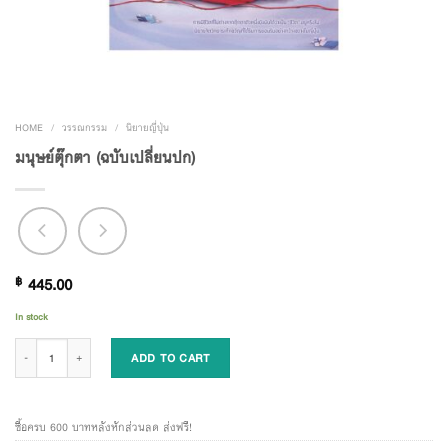
HOME
/
วรรณกรรม
/
นิยายญี่ปุ่น
มนุษย์ตุ๊กตา (ฉบับเปลี่ยนปก)
฿
445.00
In stock
มนุษย์ตุ๊กตา (ฉบับเปลี่ยนปก) quantity
ADD TO CART
ซื้อครบ 600 บาทหลังหักส่วนลด ส่งฟรี!