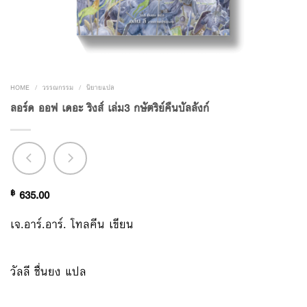
HOME
/
วรรณกรรม
/
นิยายแปล
ลอร์ด ออฟ เดอะ ริงส์ เล่ม3 กษัตริย์คืนบัลลังก์
฿
635.00
เจ.อาร์.อาร์. โทลคีน เขียน
วัลลี ชื่นยง แปล