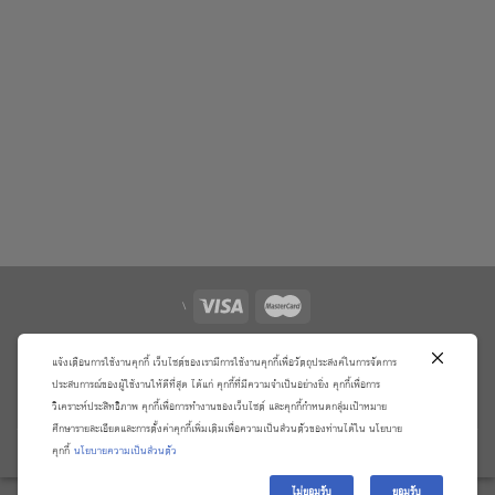
\
เกี่ยวกับเรา
วิธีการสั่งซื้อสินค้าและการรับประกันสินค้า
แจ้งเตือนการใช้งานคุกกี้ เว็บไซต์ของเรามีการใช้งานคุกกี้เพื่อวัตถุประสงค์ในการจัดการ
แจ้งชำระเงิน
ตรวจสอบสถานะออเดอร์
ประสบการณ์ของผู้ใช้งานให้ดีที่สุด ได้แก่ คุกกี้ที่มีความจำเป็นอย่างยิ่ง คุกกี้เพื่อการ
จัดการข้อมูลส่วนบุคคล
ติดต่อเราและร้องเรียน
วิเคราะห์ประสิทธิภาพ คุกกี้เพื่อการทำงานของเว็บไซต์ และคุกกี้กำหนดกลุ่มเป้าหมาย
ศึกษารายละเอียดและการตั้งค่าคุกกี้เพิ่มเติมเพื่อความเป็นส่วนตัวของท่านได้ใน นโยบาย
Copyright 2026 ©
บริษัท อมรินทร์ บุ๊ค เซ็นเตอร์ จํากัด
คุกกี้
นโยบายความเป็นส่วนตัว
ไม่ยอมรับ
ยอมรับ