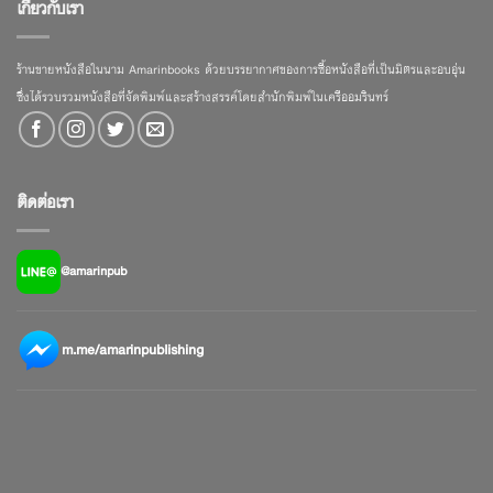
เกี่ยวกับเรา
ร้านขายหนังสือในนาม Amarinbooks ด้วยบรรยากาศของการซื้อหนังสือที่เป็นมิตรและอบอุ่น
ซึ่งได้รวบรวมหนังสือที่จัดพิมพ์และสร้างสรรค์โดยสำนักพิมพ์ในเครืออมรินทร์
ติดต่อเรา
@amarinpub
m.me/amarinpublishing