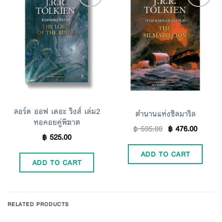
Add to
Add to
Wishlist
Wishlist
ลอร์ด ออฟ เดอะ ริงส์ เล่ม2
ตำนานแห่งซิลมาริล
หอคอยคู่พิฆาต
฿
595.00
฿
476.00
฿
525.00
ADD TO CART
ADD TO CART
RELATED PRODUCTS