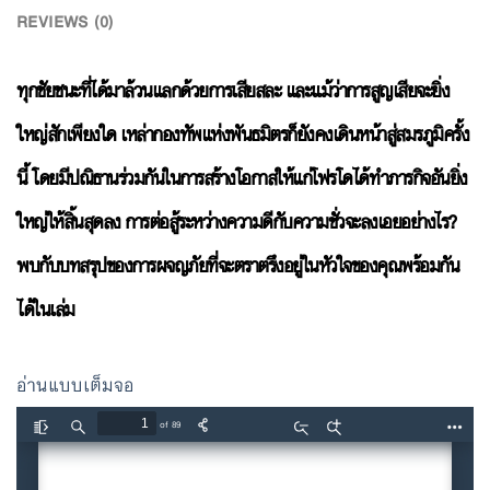
REVIEWS (0)
ทุกชัยชนะที่ได้มาล้วนแลกด้วยการเสียสละ และแม้ว่าการสูญเสียจะยิ่ง
ใหญ่สักเพียงใด เหล่ากองทัพแห่งพันธมิตรก็ยังคงเดินหน้าสู่สมรภูมิครั้ง
นี้ โดยมีปณิธานร่วมกันในการสร้างโอกาสให้แก่โฟรโดได้ทำภารกิจอันยิ่ง
ใหญ่ให้สิ้นสุดลง การต่อสู้ระหว่างความดีกับความชั่วจะลงเอยอย่างไร?
พบกับบทสรุปของการผจญภัยที่จะตราตรึงอยู่ในหัวใจของคุณพร้อมกัน
ได้ในเล่ม
อ่านแบบเต็มจอ