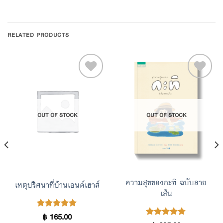
RELATED PRODUCTS
Add to
Add to
OUT OF STOCK
OUT OF STOCK
Wishlist
Wishlist
ความสุขของกะทิ ฉบับลาย
เหตุปริศนาที่บ้านเอนด์เฮาส์
เส้น
฿
165.00
Rated
5.00