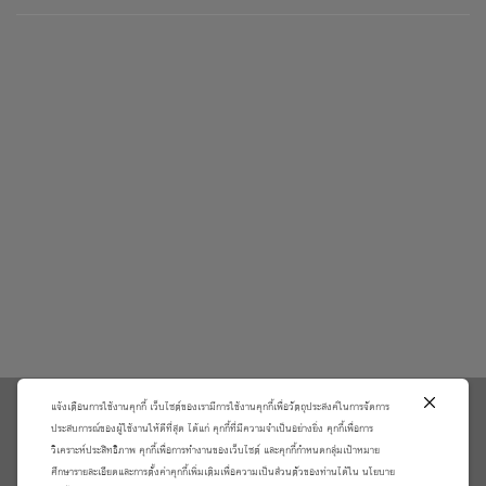
แจ้งเตือนการใช้งานคุกกี้ เว็บไซต์ของเรามีการใช้งานคุกกี้เพื่อวัตถุประสงค์ในการจัดการ
\
ประสบการณ์ของผู้ใช้งานให้ดีที่สุด ได้แก่ คุกกี้ที่มีความจำเป็นอย่างยิ่ง คุกกี้เพื่อการ
วิเคราะห์ประสิทธิภาพ คุกกี้เพื่อการทำงานของเว็บไซต์ และคุกกี้กำหนดกลุ่มเป้าหมาย
เกี่ยวกับเรา
วิธีการสั่งซื้อสินค้าและการรับประกันสินค้า
ศึกษารายละเอียดและการตั้งค่าคุกกี้เพิ่มเติมเพื่อความเป็นส่วนตัวของท่านได้ใน นโยบาย