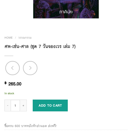
HOME
/
วรรณกรรม
ศพ-เซ่น-ศาล (ชุด 7 วันจองเวร เล่ม 7)
฿
265.00
In stock
ศพ-เซ่น-ศาล (ชุด 7 วันจองเวร เล่ม 7) quantity
ADD TO CART
ซื้อครบ 600 บาทหลังหักส่วนลด ส่งฟรี!