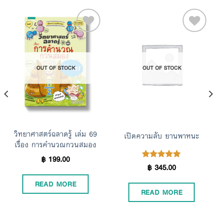
Add to
Add to
OUT OF STOCK
OUT OF STOCK
Wishlist
Wishlist
วิทยาศาสตร์ฉลาดรู้ เล่ม 69
เปิดความลับ ยานพาหนะ
เรื่อง การคำนวณกวนสมอง
฿
199.00
฿
345.00
Rated
5.00
out of 5
READ MORE
READ MORE