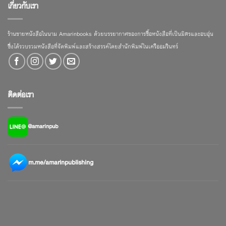
เกี่ยวกับเรา
ร้านขายหนังสือในนาม Amarinbooks ด้วยบรรยากาศของการซื้อหนังสือที่เป็นมิตรและอบอุ่น
ซึ่งได้รวบรวมหนังสือที่จัดพิมพ์และสร้างสรรค์โดยสำนักพิมพ์ในเครืออมรินทร์
ติดต่อเรา
@amarinpub
m.me/amarinpublishing