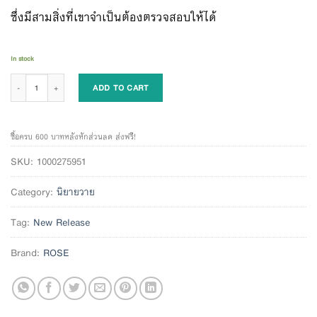
ซึ่งมีสามสิ่งที่เขาจำเป็นต้องตรวจสอบให้ได้
In stock
สิ้นแสงอนธการ เล่ม 5 quantity
ADD TO CART
ซื้อครบ 600 บาทหลังหักส่วนลด ส่งฟรี!
SKU:
1000275951
Category:
นิยายวาย
Tag:
New Release
Brand:
ROSE