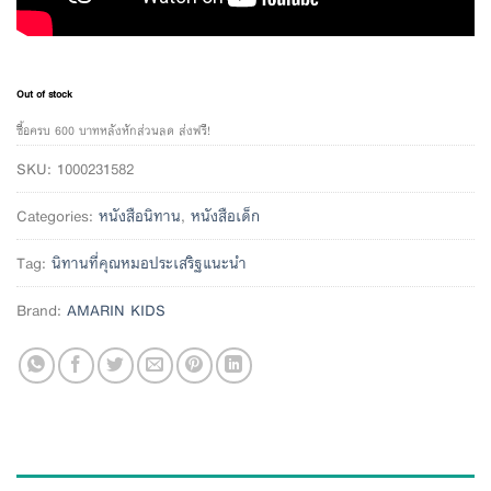
Out of stock
ซื้อครบ 600 บาทหลังหักส่วนลด ส่งฟรี!
SKU:
1000231582
Categories:
หนังสือนิทาน
,
หนังสือเด็ก
Tag:
นิทานที่คุณหมอประเสริฐแนะนำ
Brand:
AMARIN KIDS