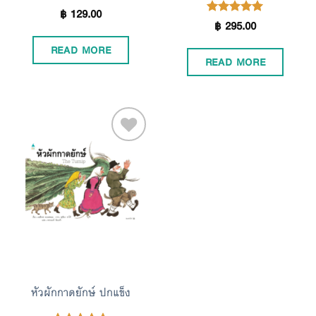
฿
129.00
Rated
5.00
฿
295.00
Rated
5.00
out of 5
out of 5
READ MORE
READ MORE
Add to
Wishlist
หัวผักกาดยักษ์ ปกแข็ง