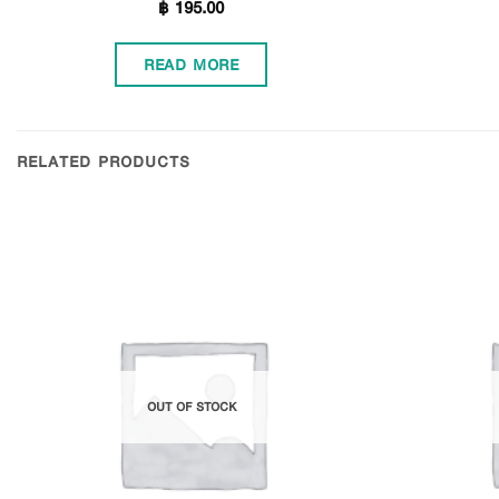
฿
195.00
READ MORE
RELATED PRODUCTS
Add to
Wishlist
OUT OF STOCK