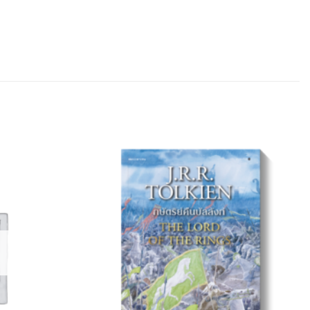
Add to
Add to
Wishlist
Wishlist