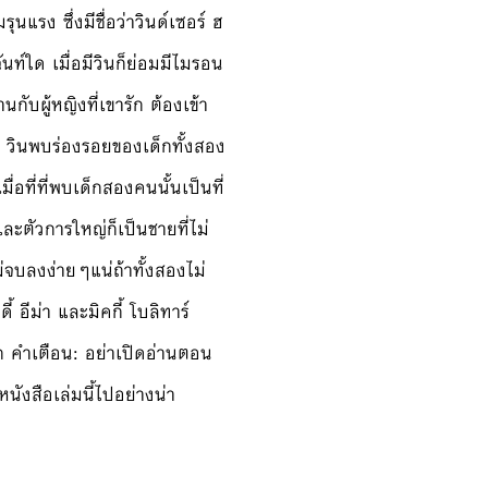
นแรง ซึ่งมีชื่อว่าวินด์เซอร์ ฮ
ฉันท์ใด เมื่อมีวินก็ย่อมมีไมรอน
กับผู้หญิงที่เขารัก ต้องเข้า
มใจ) วินพบร่องรอยของเด็กทั้งสอง
ื่อที่ที่พบเด็กสองคนนั้นเป็นที่
ละตัวการใหญ่ก็เป็นชายที่ไม่
ม่จบลงง่ายๆแน่ถ้าทั้งสองไม่
ี้ อีม่า และมิคกี้ โบลิทาร์
ทึก คำเตือน: อย่าเปิดอ่านตอน
นังสือเล่มนี้ไปอย่างน่า