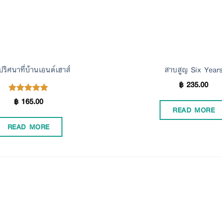
ปริศนาที่บ้านเอนด์เฮาส์
สาบสูญ Six Year
฿
235.00
฿
165.00
Rated
5.00
READ MORE
out of 5
READ MORE