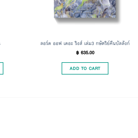
s
ลอร์ด ออฟ เดอะ ริงส์ เล่ม3 กษัตริย์คืนบัลลังก์
฿
635.00
ADD TO CART