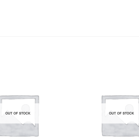
Add to
Wishlist
OUT OF STOCK
OUT OF STOCK