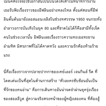
โมนีคตั้งใจจะใช้โอกาสนี้เป็นบันไดไต่เต้าในหน้าที่การงาน
เธอรับฟังเรื่องราวของอีฟลินอย่างหลงใหล ตั้งแต่ตอนที่อีฟ
ลินดั้นด้นมายังลอสแอนเจลิสในช่วงทศวรรษ 1950 จนกระทั่ง
อำลาวงการบันเทิงในยุค 80 และที่ขาดไม่ได้ก็คือสามีทั้งเจ็ด
คนในช่วงเวลานั้น อิฟลินเผยเรื่องราวความทะเยอทะยาน
อำมหิต มิตรภาพที่ไม่ได้คาดหวัง และความรักต้องห้ามร้าย
แรง
นี่คือเรื่องราวจากปลายปากกาของเทย์เลอร์ เจนกินส์ รีด ที่
โดดเด่นเป็นที่สุดในด้านการสร้าง “ตัวละครซับซ้อนอันเป็น
ที่รักของคนอ่าน” คือการเดินทางอันน่าจดจำผ่านยุครุ่งเรือง
ของฮอลลีวูด สู่ความจริงตรงหน้าของผู้หญิงสองคน ที่ต้องสู้