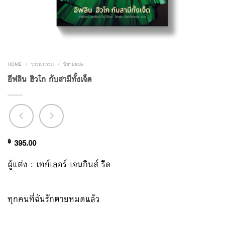
HOME
/
วรรณกรรม
/
นิยายแปล
อีฟลิน ฮิวโก กับสามีทั้งเจ็ด
฿
395.00
ผู้แต่ง : เทย์เลอร์ เจนกินส์ รีด
ทุกคนที่ฉันรักตายหมดแล้ว