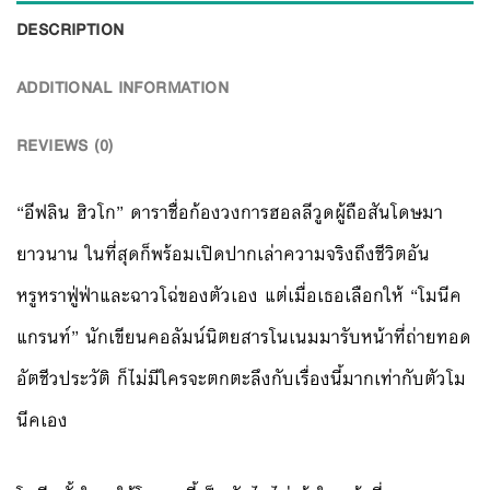
DESCRIPTION
ADDITIONAL INFORMATION
REVIEWS (0)
“อีฟลิน ฮิวโก” ดาราชื่อก้องวงการฮอลลีวูดผู้ถือสันโดษมา
ยาวนาน ในที่สุดก็พร้อมเปิดปากเล่าความจริงถึงชีวิตอัน
หรูหราฟู่ฟ่าและฉาวโฉ่ของตัวเอง แต่เมื่อเธอเลือกให้ “โมนีค
แกรนท์” นักเขียนคอลัมน์นิตยสารโนเนมมารับหน้าที่ถ่ายทอด
อัตชีวประวัติ ก็ไม่มีใครจะตกตะลึงกับเรื่องนี้มากเท่ากับตัวโม
นีคเอง