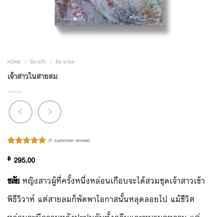
HOME
/
นิยายรัก
/
นิยายไทย
เจ้าสาวในสายลม
(
1
customer review)
Rated
1
5.00
฿
295.00
out of 5
based on
customer
ชลัย
หญิงสาวผู้ที่ครั้งหนึ่งหล่อนเกือบจะได้สวมชุดเจ้าสาวเข้า
rating
พิธีวิวาห์ แต่สายลมก็พัดพาโอกาสนั้นหลุดลอยไป แม้ชีวิต