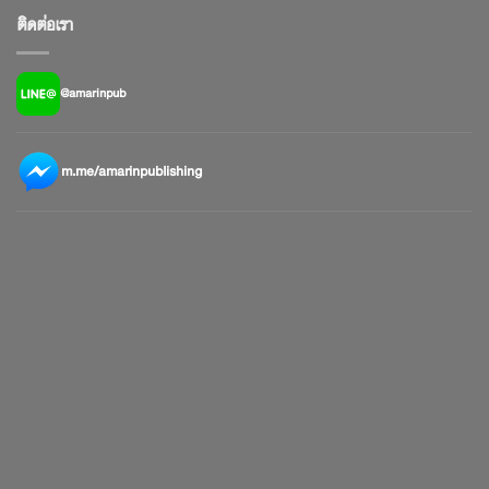
ติดต่อเรา
@amarinpub
m.me/amarinpublishing