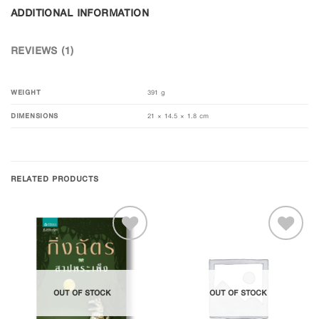
ADDITIONAL INFORMATION
REVIEWS (1)
WEIGHT
391 g
DIMENSIONS
21 × 14.5 × 1.8 cm
RELATED PRODUCTS
Add to
Add to
OUT OF STOCK
OUT OF STOCK
Wishlist
Wishlist