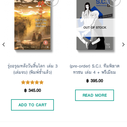
Add to
Add to
OUT OF STOCK
Wishlist
Wishlist
รุ่งอรุณหลังวันสิ้นโลก เล่ม 3
(pre-order) S.C.I. ทีมพิฆาต
(เล่มจบ) (พิมพ์ซ้ำแล้ว)
ทรชน เล่ม 4 + พรีเมียม
฿
395.00
฿
345.00
Rated
5.00
READ MORE
out of 5
ADD TO CART