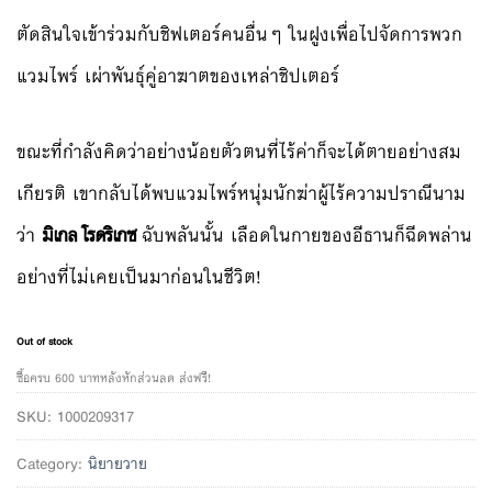
ตัดสินใจเข้าร่วมกับชิฟเตอร์คนอื่นๆ ในฝูงเพื่อไปจัดการพวก
แวมไพร์ เผ่าพันธุ์คู่อาฆาตของเหล่าชิปเตอร์
ขณะที่กำลังคิดว่าอย่างน้อยตัวตนที่ไร้ค่าก็จะได้ตายอย่างสม
เกียรติ เขากลับได้พบแวมไพร์หนุ่มนักฆ่าผู้ไร้ความปราณีนาม
ว่า
มิเกล โรดริเกซ
ฉับพลันนั้น เลือดในกายของอีธานก็ฉีดพล่าน
อย่างที่ไม่เคยเป็นมาก่อนในชีวิต!
Out of stock
ซื้อครบ 600 บาทหลังหักส่วนลด ส่งฟรี!
SKU:
1000209317
Category:
นิยายวาย