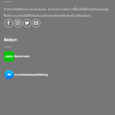
ร้านขายหนังสือในนาม Amarinbooks ด้วยบรรยากาศของการซื้อหนังสือที่เป็นมิตรและอบอุ่น
ซึ่งได้รวบรวมหนังสือที่จัดพิมพ์และสร้างสรรค์โดยสำนักพิมพ์ในเครืออมรินทร์
ติดต่อเรา
@amarinpub
m.me/amarinpublishing