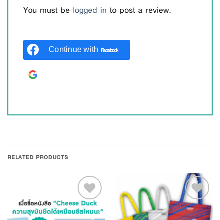
You must be
logged in
to post a review.
Continue with
Facebook
Continue with
Google
RELATED PRODUCTS