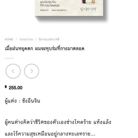
HOME
/
วรรณกรรม
/
นิยายแปลเกาหลี
เมื่อฝนหยุดตก ผมจะหุบร่มที่กางมาตลอด
฿
255.00
ผู้แต่ง : ชังอึนจิน
ผู้คนต่างคิดว่าชีวิตของตัวเองช่างโหดร้าย แห้งแล้ง
และไร้ความสุขเหมือนอยู่กลางทะเลทราย…