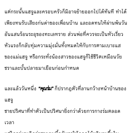
แต่กระนั้นแฮจูและครอบครัวก็มิอาจย้ายออกไปได้ทันที ทำได้
เพียงทนรับเสียงก่นด่าของเพื่อนบ้าน และอดทนให้ผ่านพ้นวัน
อันแสนร้อนระอุของทะเลทราย ส่วนพ่อที่ควรจะเป็นหัวเรี่ยว
หัวแรงก็กลับทุ่มความมุ่งมั่นทั้งหมดให้กับการตามเบาะแส
ของแม่แฮจู หรือกระทั่งน้องสาวของแฮจูก็ใช้ชีวิตเหมือนวัย
ชราและบั้นปลายมาเยือนก่อนกำหนด
และแล้ววันหนึ่ง
“คุณร่ม”
ก็ปรากฎตัวที่ลานกว้างหน้าบ้านของ
แฮจู
ชายปริศนาที่ทำตัวเป็นปริศนายิ่งกว่าด้วยการกางร่มตลอด
เวลา