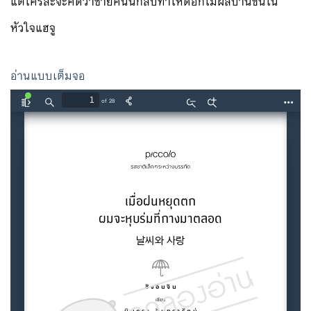
แต่ใครล่ะจะคิดว่าชายคนนี้กลับทาให้ดอกไม้ผลิบานขึ้นใน
หัวใจแฮจู
อ่านแบบเต็มจอ