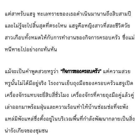
แต่สาหรับแฮจู ทะเลทรายของเธอดำเนินมานานถึงสิบสามปี
และไม่รู้จะไปสิ้นสุดที่ตรงไหน แฮจูคือหญิงสาวที่สละชีวิตวัย
สาวเกือบทั้งหมดให้กับการทำงานของกิจการครอบครัว ซึ่งแม่
หนีหายไปอย่างกะทันหัน
แม้จะเป็นคำพูดสวยหรูว่า
“กิจการของครอบครัว”
แต่ความสวย
หรูนั้นไม่ได้มีอยู่จริง โรงงานเย็บถุงมือของครอบครัวแฮจูเปิด
เครื่องจักรแทบจะยี่สิบสี่ชั่วโมง เครื่องจักรที่คายถุงมือคู่แล้วคู่
เล่าออกมาพร้อมฝุ่นและความร้อนทำให้บ้านซ่อมซ่อที่จะพัง
แหล่มิพังแหล่ซึ่งตั้งอยู่ในบริเวณพื้นที่กำลังพัฒนากลายเป็นสิ่ง
น่ารังเกียจของชุมชน