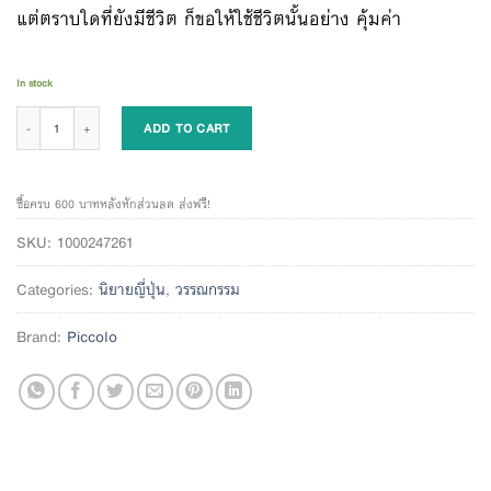
แต่ตราบใดที่ยังมีชีวิต ก็ขอให้ใช้ชีวิตนั้นอย่าง คุ้มค่า
In stock
เราจะได้พบกันเมื่อวันซากุระบาน quantity
ADD TO CART
ซื้อครบ 600 บาทหลังหักส่วนลด ส่งฟรี!
SKU:
1000247261
Categories:
นิยายญี่ปุ่น
,
วรรณกรรม
Brand:
Piccolo