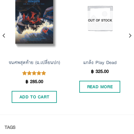
Add to
Add to
OUT OF STOCK
Wishlist
Wishlist
จนศพสุดท้าย (ฉ.เปลี่ยนปก)
แกล้ง Play Dead
฿
325.00
฿
285.00
Rated
5.00
READ MORE
out of 5
ADD TO CART
TAGS