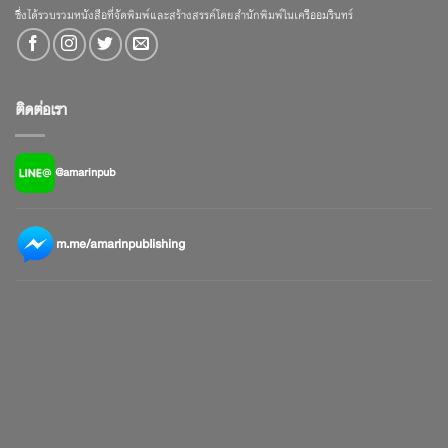
ซึ่งได้รวบรวมหนังสือที่จัดพิมพ์และสร้างสรรค์โดยสำนักพิมพ์ในเครืออมรินทร์
ติดต่อเรา
@amarinpub
m.me/amarinpublishing