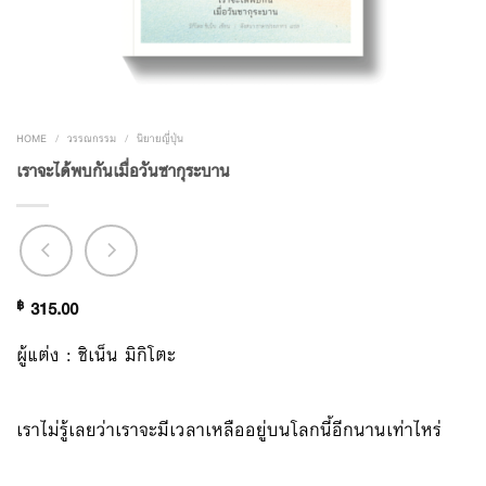
HOME
/
วรรณกรรม
/
นิยายญี่ปุ่น
เราจะได้พบกันเมื่อวันซากุระบาน
฿
315.00
ผู้แต่ง : ชิเน็น มิกิโตะ
เราไม่รู้เลยว่าเราจะมีเวลาเหลืออยู่บนโลกนี้อีกนานเท่าไหร่