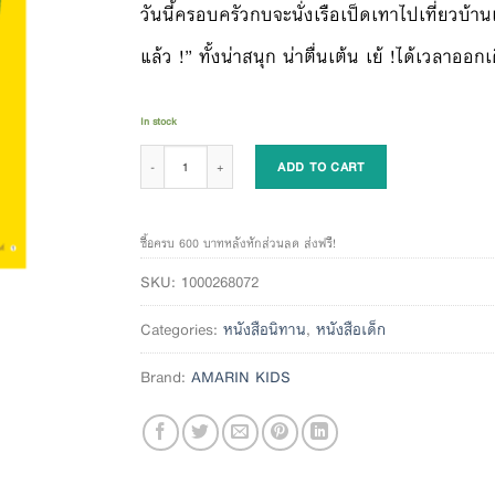
วันนี้ครอบครัวกบจะนั่งเรือเป็ดเทาไปเที่ยวบ้าน
แล้ว !” ทั้งน่าสนุก น่าตื่นเต้น เย้ !ได้เวลาออ
In stock
เรือเป็ดเทาพาเที่ยว (ปกแข็ง) quantity
ADD TO CART
ซื้อครบ 600 บาทหลังหักส่วนลด ส่งฟรี!
SKU:
1000268072
Categories:
หนังสือนิทาน
,
หนังสือเด็ก
Brand:
AMARIN KIDS