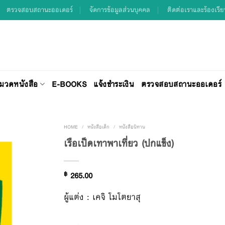
ตรวจสอบสถานะออเดอร์
จัดการข้อมูลส่วนบุคคล
ติดต่อเราและร้องเรี
มวดหนังสือ
E-BOOKS
แจ้งชำระเงิน
ตรวจสอบสถานะออเดอร์
HOME
/
หนังสือเด็ก
/
หนังสือนิทาน
เรือเป็ดเทาพาเที่ยว (ปกแข็ง)
Add to
฿
265.00
Wishlist
ผู้แต่ง : เคจิ โมโตยาสุ