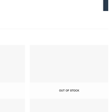
Add to
Add to
Wishlist
Wishlist
OUT OF STOCK