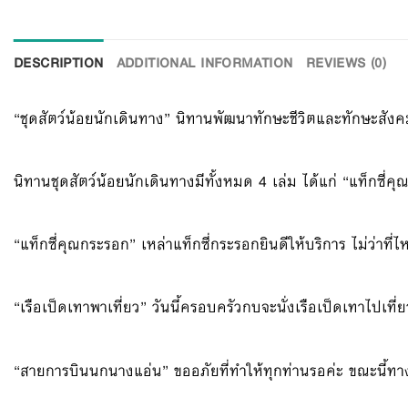
DESCRIPTION
ADDITIONAL INFORMATION
REVIEWS (0)
“ชุดสัตว์น้อยนักเดินทาง” นิทานพัฒนาทักษะชีวิตและทักษะสัง
นิทานชุดสัตว์น้อยนักเดินทางมีทั้งหมด 4 เล่ม ได้แก่ “แท็กซ
“แท็กซี่คุณกระรอก” เหล่าแท็กซี่กระรอกยินดีให้บริการ ไม่ว่าที่
“เรือเป็ดเทาพาเที่ยว” วันนี้ครอบครัวกบจะนั่งเรือเป็ดเทาไปเที่ย
“สายการบินนกนางแอ่น” ขออภัยที่ทำให้ทุกท่านรอค่ะ ขณะนี้ทางเรา