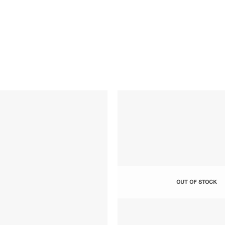
Add to
Wishlist
OUT OF STOCK