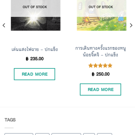
Add to
Add to
OUT OF STOCK
OUT OF STOCK
Wishlist
Wishlist
การเดินทางครั้งแรกของหนู
เล่นแสงไฟฉาย – ปกแข็ง
น้อยจิ๊ดจิ – ปกแข็ง
฿
235.00
฿
250.00
Rated
READ MORE
5.00
out of 5
READ MORE
TAGS