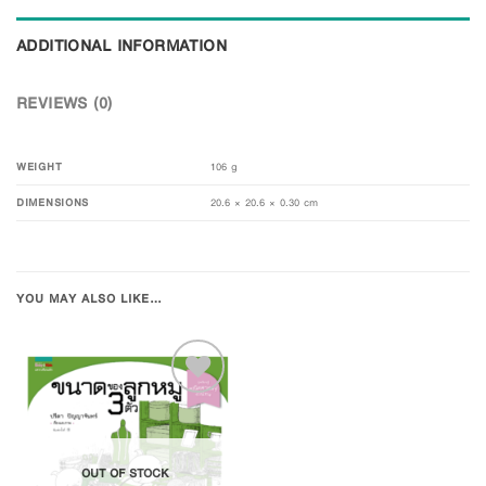
ADDITIONAL INFORMATION
REVIEWS (0)
WEIGHT
106 g
DIMENSIONS
20.6 × 20.6 × 0.30 cm
YOU MAY ALSO LIKE…
Add to
OUT OF STOCK
Wishlist