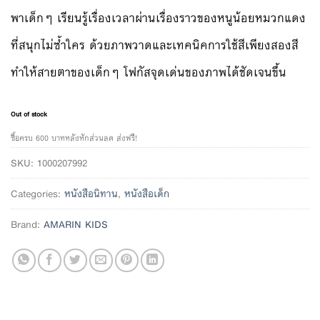
พาเด็กๆ เรียนรู้เรื่องเวลาผ่านเรื่องราวของหนูน้อยหมวกแดง
ที่สนุกไม่ซ้ำใคร ด้วยภาพวาดและเทคนิคการใช้สีเพียงสองสี
ทำให้สายตาของเด็กๆ โฟกัสจุดเด่นของภาพได้ชัดเจนขึ้น
Out of stock
ซื้อครบ 600 บาทหลังหักส่วนลด ส่งฟรี!
SKU:
1000207992
Categories:
หนังสือนิทาน
,
หนังสือเด็ก
Brand:
AMARIN KIDS