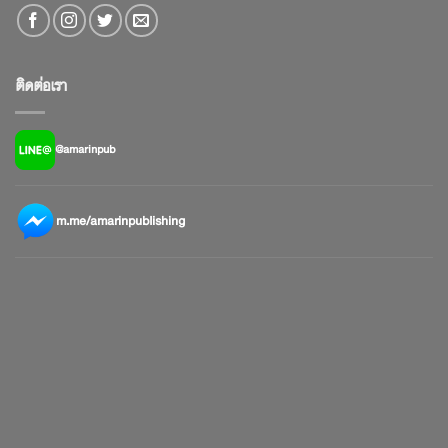
ติดต่อเรา
@amarinpub
m.me/amarinpublishing