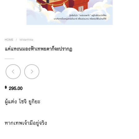
HOME
/
วรรณกรรม
แค่แหงนมองฟ้าเทพยดาก็จะปรากฏ
฿
295.00
ผู้แต่ง
โชจิ ยูกิยะ
หากเทพเจ้ามีอยู่จริง