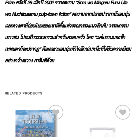
Prize ครั้งที่ 29 เมื่อปี 2002 จากผลงาน “Sora wo Miageru Furui Uta
wo Kuchizusamu pulp-town fiction” ผลงานจากปลายปากกาอันอบอุ่น
และดวงตาที่อ่อนโยนของเขามีตั้งแต่วรรณกรรมแนวลึกลับ วรรณกรรม
เยาวชน ไปจนถึงวรรณกรรมสำหรับครอบครัว โดย “แค่แหงนมองฟ้า
เทพยดาก็จะปรากฏ” คือผลงานอบอุ่นหัวใจอีกเล่มหนึ่งที่ได้รับความนิยม
อย่างกว้างขวาง การันตีด้วย
RELATED PRODUCTS