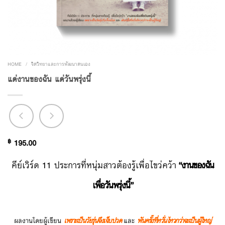
HOME
/
จิตวิทยาและการพัฒนาตนเอง
แด่งานของฉัน แด่วันพรุ่งนี้
฿
195.00
คีย์เวิร์ด 11 ประการที่หนุ่มสาวต้องรู้เพื่อไขว่คว้า
“งานของฉัน
เพื่อวันพรุ่งนี้”
ผลงานโดยผู้เขียน
เพราะเป็นวัยรุ่นจึงเจ็บปวด
และ
พันครั้งที่หวั่นไหวกว่าจะเป็นผู้ใหญ่