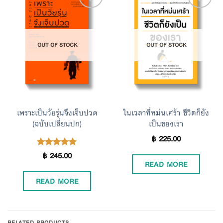
Add to
Add to
OUT OF STOCK
OUT OF STOCK
Wishlist
Wishlist
เพราะเป็นวัยรุ่นจึงเจ็บปวด
ในเวลาที่หม่นเศร้า ชีวิตก็ยัง
(ฉบับเปลี่ยนปก)
เป็นของเรา
฿
225.00
฿
245.00
Rated
5.00
READ MORE
out of 5
READ MORE
RELATED PRODUCTS