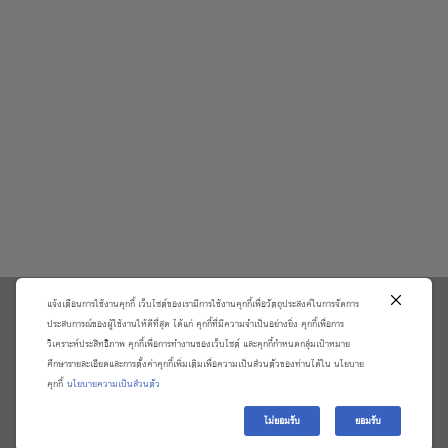
แจ้งเตือนการใช้งานคุกกี้ เว็บไซต์ของเรามีการใช้งานคุกกี้เพื่อวัตถุประสงค์ในการจัดการ
\
ประสบการณ์ของผู้ใช้งานให้ดีที่สุด ได้แก่ คุกกี้ที่มีความจำเป็นอย่างยิ่ง คุกกี้เพื่อการ
วิเคราะห์ประสิทธิภาพ คุกกี้เพื่อการทำงานของเว็บไซต์ และคุกกี้กำหนดกลุ่มเป้าหมาย
เกี่ยวกับเรา
วิธีการสั่งซื้อสินค้าและการรับประกันสินค้า
ศึกษารายละเอียดและการตั้งค่าคุกกี้เพิ่มเติมเพื่อความเป็นส่วนตัวของท่านได้ใน นโยบาย
แจ้งชำระเงิน
ตรวจสอบสถานะออเดอร์
คุกกี้
นโยบายความเป็นส่วนตัว
จัดการข้อมูลส่วนบุคคล
ติดต่อเราและร้องเรียน
ไม่ยอมรับ
ยอมรับ
Copyright 2026 ©
บริษัท อมรินทร์ บุ๊ค เซ็นเตอร์ จํากัด