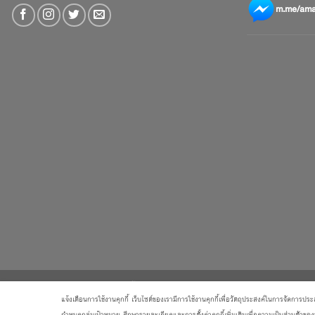
m.me/amar
เกี่ยวกับเรา
วิธีการสั่งซื้อสินค้าและการรับประกันสินค้า
แจ
แจ้งเตือนการใช้งานคุกกี้ เว็บไซต์ของเรามีการใช้งานคุกกี้เพื่อวัตถุประสงค์ในการจัดการประสบก
Copyright 2026 ©
บริษัท อมรินทร์ บุ๊ค เซ็นเตอร์ จํากัด
กำหนดกลุ่มเป้าหมาย ศึกษารายละเอียดและการตั้งค่าคุกกี้เพิ่มเติมเพื่อความเป็นส่วนตัวขอ