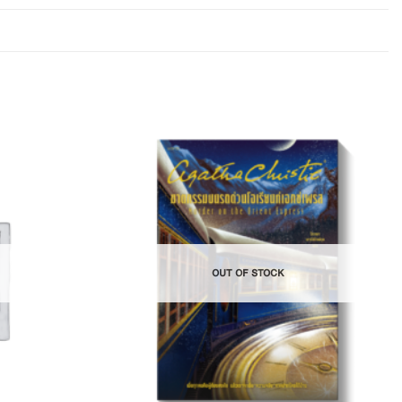
Add to
Add to
Wishlist
Wishlist
OUT OF STOCK