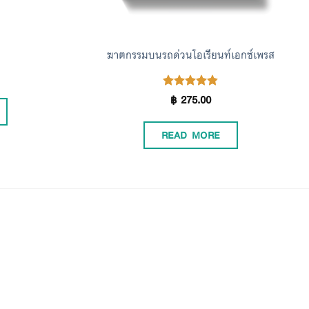
ฆาตกรรมบนรถด่วนโอเรียนท์เอกซ์เพรส
฿
275.00
Rated
4.86
out of 5
READ MORE