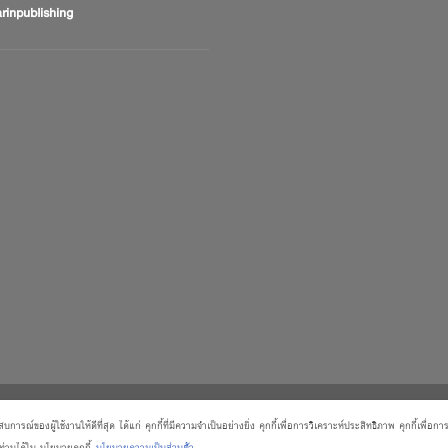
inpublishing
้งชำระเงิน
ตรวจสอบสถานะออเดอร์
จัดการข้อมูลส่วนบุคค
ารณ์ของผู้ใช้งานให้ดีที่สุด ได้แก่ คุกกี้ที่มีความจำเป็นอย่างยิ่ง คุกกี้เพื่อการวิเคราะห์ประสิทธิภาพ คุกกี้เพื่อ
งท่านได้ใน นโยบายคุกกี้
นโยบายความเป็นส่วนตัว