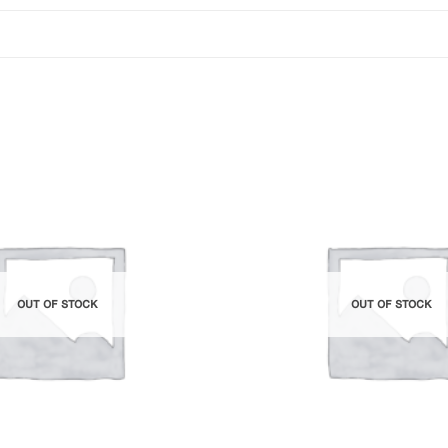
Add to
Wishlist
OUT OF STOCK
OUT OF STOCK