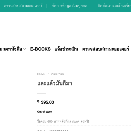
ตรวจสอบสถานะออเดอร์
จัดการข้อมูลส่วนบุคคล
ติดต่อเราและร้องเรี
มวดหนังสือ
E-BOOKS
แจ้งชำระเงิน
ตรวจสอบสถานะออเดอร์
HOME
/
วรรณกรรม
และแล้วมันก็มา
Add to
฿
395.00
Wishlist
Out of stock
ซื้อครบ 600 บาทหลังหักส่วนลด ส่งฟรี!