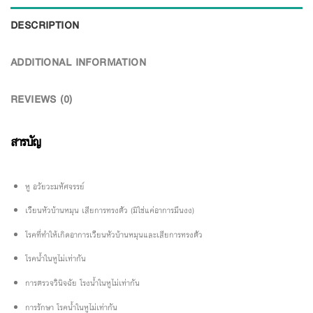
DESCRIPTION
ADDITIONAL INFORMATION
REVIEWS (0)
สารบัญ
หู อวัยวะมหัศจรรย์
เวียนหัวบ้านหมุน เสียการทรงตัว (มิใช่แค่อาการมึนงง)
โรคที่ทำให้เกิดอาการเวียนหัวบ้านหมุนและเสียการทรงตัว
โรคน้ำในหูไม่เท่ากัน
การตรวจวินิจฉัย โรงน้ำในหูไม่เท่ากัน
การรักษา โรคน้ำในหูไม่เท่ากัน