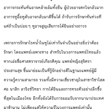
อาการกระทันหันอาจคล้ายล้มทั้งยืน ผู้ป่วยอาจตกใจกลัวมาก
อาการหูอื้อหูดับอาจกลับมาดีขึ้นได้ ถ้ารับการรักษาทันท่วงที
แต่ถ้าเป็นบ่อยๆ หูอาจสูญเสียการได้ยินอย่างถาวร
เพราะการรักษาโรคน้ำในหูไม่เท่ากันจำเป็นอย่างยิ่งว่าต้อง
รักษา โดยแพทย์เฉพาะทาง สำหรับในวงการแพทย์ไทยแล้ว
หากเอ่ยชื่อศาสตราจารย์เกียรติคุณ แพทย์หญิงสุจิตรา
ประสานสุข ขึ้นมาย่อมเป็นที่รู้จักอย่างดีในฐานะแพทย์ผู้มี
ความรู้ความสามารถ รวมทั้งมีความเชี่ยวชาญในสาขาวิชาโสด
ศอ นาสิก ลาริงซ์วิทยา การได้ยินและการทรงตัวอย่างลึกซึ้ง
ที่สุดในเมืองไทย อีกทั้งยังได้รับการยอมรับจากนานาประเทศ
มาช้านาน ไม่เพียงแต่ให้ความรู้ในวงการแพทย์เท่านั้น