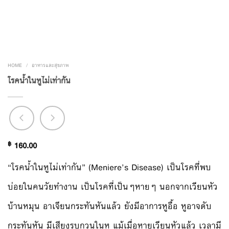
HOME
/
อาหารและสุขภาพ
โรคน้ำในหูไม่เท่ากัน
฿
160.00
“โรคน้ำในหูไม่เท่ากัน” (Meniere’s Disease) เป็นโรคที่พบ
บ่อยในคนวัยทำงาน เป็นโรคที่เป็นๆหายๆ นอกจากเวียนหัว
บ้านหมุน อาเจียนกระทันหันแล้ว ยังมีอาการหูอื้อ หูอาจดับ
กระทันหัน มีเสียงรบกวนในหู แม้เมื่อหายเวียนหัวแล้ว เวลามี