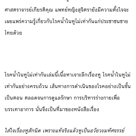
ศาสตราจารย์เกียรติคุณ แพทย์หญิงสุจิตรายังมีความตั้งใจจะ
เผยแพร่ความรู้เกี่ยวกับโรคน้ำในหูไม่เท่ากันแก่ประชาชนชาย
ไทยด้วย
โรคน้ำในหูไม่เท่ากันเล่มนี้เนื้อหาเจาะลึกเรื่องหู โรคน้ำในหูไม่
เท่ากันอย่างครบถ้วน เส้นทางการดำเนินของโรคอย่างเป็นขั้น
เป็นตอน ตลอดจนการดูแลรักษา การบริหารร่างกายเพื่อ
บรรเทาอาการ นั่นจึงเป็นที่มาของหนังสือเรื่อง
ใส่ใจเรื่องหูสักนิด เพราะแท้จริงแล้วหูเป็นอวัยวะมหัศจรรย์