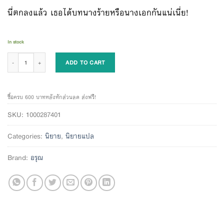
นี่ตกลงแล้ว เธอได้บทนางร้ายหรือนางเอกกันแน่เนี่ย!
In stock
บทลิขิตให้เป็นนางร้าย แต่ไฉนกลายเป็น เล่ม 1 quantity
ADD TO CART
ซื้อครบ 600 บาทหลังหักส่วนลด ส่งฟรี!
SKU:
1000287401
Categories:
นิยาย
,
นิยายแปล
Brand:
อรุณ