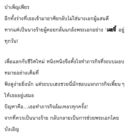
บำเพ็ญเพียร
อีกทั้งร่างที่เธอเข้ามาอาศัยกลับไม่ใช่นางเอกผู้แสนดี
หากแต่เป็นนางร้ายผู้คอยกลั่นแกล้งพระเอกอย่าง ‘
เผยจี้
’ อยู่
ทุกวัน!
เพื่อแลกกับชีวิตใหม่ หนิงหนิงจึงตั้งใจทำภารกิจที่ระบบมอบ
หมายอย่างเต็มที่
ฟังดูง่ายยิ่งนัก แต่ระบบเฮงซวยนี่มักชอบแจกภารกิจเพี้ยนๆ
ให้เธออยู่เสมอ
ปัญหาคือ…เธอทำภารกิจล้มเหลวทุกครั้ง!
จากที่ควรเป็นนางร้าย กลับกลายเป็นการช่วยพระเอกโดย
บังเอิญ