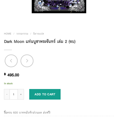
HOME
/
วรรณกรรม
/
นิยายแปล
Dark Moon แท่นบูชาพระจันทร์ เล่ม 2 (จบ)
฿
495.00
In stock
Dark Moon แท่นบูชาพระจันทร์ เล่ม 2 (จบ) quantity
ADD TO CART
ซื้อครบ 600 บาทหลังหักส่วนลด ส่งฟรี!