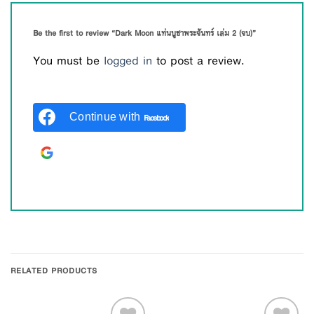
Be the first to review “Dark Moon แท่นบูชาพระจันทร์ เล่ม 2 (จบ)”
You must be
logged in
to post a review.
Continue with
Facebook
Continue with
Google
RELATED PRODUCTS