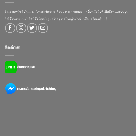
ร้านขายหนังสือในนาม Amarinbooks ด้วยบรรยากาศของการซื้อหนังสือที่เป็นมิตรและอบอุ่น
ซึ่งได้รวบรวมหนังสือที่จัดพิมพ์และสร้างสรรค์โดยสำนักพิมพ์ในเครืออมรินทร์
ติดต่อเรา
@amarinpub
m.me/amarinpublishing