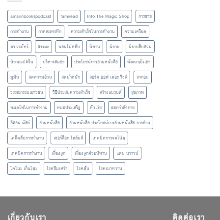
amarinbookspodcast
famiread
Into The Magic Shop
การขาย
การทำงาน
กาหลมหรทึก
ความสำเร็จในการทำงาน
ความเครียด
ดร.วรภัทร์
ธรรมะ
นอนไม่หลับ
นิทาน
นิยาย
นิยายสืบสวน
นิยายแปลจีน
บริหารสมอง
ประโยชน์การอ่านหนังสือ
พัฒนาตัวเอง
มูมิน
ลดความอ้วน
ลดน้ำหนัก
ลอร์ด ออฟ เดอะ ริงส์
ลากอม
วรรณกรรมเยาวชน
วิธีประสบความสำเร็จ
สร้างแบรนด์
สุขภาพ
หมดไฟในการทำงาน
หมอประเสริฐ
หัวเว่ย
ออกกำลังกาย
อีลอน มัสก์
อ่านหนังสือ
อ่านหนังสือ ประโยชน์การอ่านหนังสือ การอ่าน
เคล็ดลับการทำงาน
เชอร์ล็อก โฮล์มส์
เทคนิคการจดโน้ต
เทคนิคการทำงาน
เลี้ยงลูก
เลี้ยงลูกด้วยนิทาน
แดน บราวน์
โคโนะ เก็นโตะ
โรคซึมเศร้า
โรคตับ
โรคเบาหวาน
เกี่ยวกับเรา
ติดต่อเรา