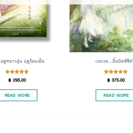
 ฤดูหนาวอุ่น ฤดูร้อนเย็น
เวยเวย…ยิ้มนิดพิชิต
฿
295.00
฿
375.00
Rated
Rated
5.00
4.85
out of 5
out of 5
READ MORE
READ MORE