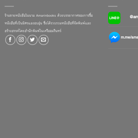
ร้านขายหนังสือในนาม Amarinbooks ด้วยบรรยากาศของการซื้อ
@am
หนังสือที่เป็นมิตรและอบอุ่น ซึ่งได้รวบรวมหนังสือที่จัดพิมพ์และ
สร้างสรรค์โดยสำนักพิมพ์ในเครืออมรินทร์
m.me/amar