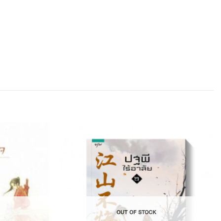
Add to
Add to
Wishlist
Wishlist
OUT OF STOCK