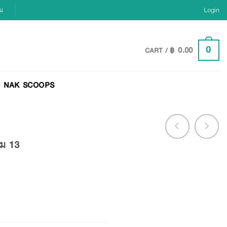
ยน
Login
฿
0.00
0
CART /
NAK SCOOPS
่ม 13