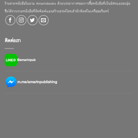
ร้านขายหนังสือในนาม Amarinbooks ด้วยบรรยากาศของการซื้อหนังสือที่เป็นมิตรและอบอุ่น
ซึ่งได้รวบรวมหนังสือที่จัดพิมพ์และสร้างสรรค์โดยสำนักพิมพ์ในเครืออมรินทร์
ติดต่อเรา
@amarinpub
m.me/amarinpublishing