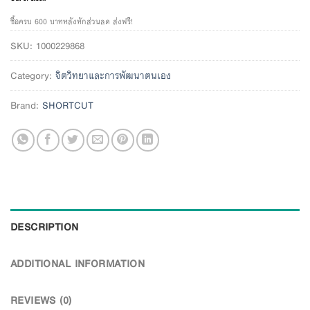
ซื้อครบ 600 บาทหลังหักส่วนลด ส่งฟรี!
SKU:
1000229868
Category:
จิตวิทยาและการพัฒนาตนเอง
Brand:
SHORTCUT
DESCRIPTION
ADDITIONAL INFORMATION
REVIEWS (0)