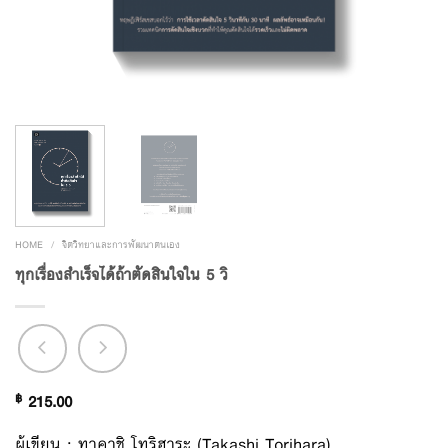
HOME
/
จิตวิทยาและการพัฒนาตนเอง
ทุกเรื่องสำเร็จได้ถ้าตัดสินใจใน 5 วิ
฿
215.00
ผู้เขียน : ทาคาชิ โทริฮาระ (Takashi Torihara)