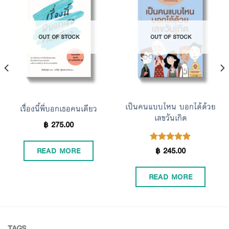
Add to
Add to
OUT OF STOCK
OUT OF STOCK
Wishlist
Wishlist
เป็นคนแบบไหน บอกได้ด้วย
เรื่องนี้พี่บอกเธอคนเดียว
เลขวันเกิด
฿
275.00
฿
245.00
Rated
READ MORE
5.00
out of 5
READ MORE
TAGS