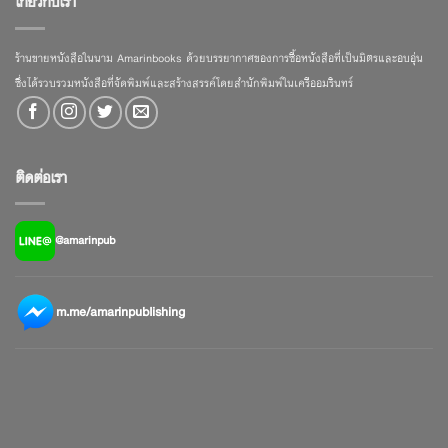
เกี่ยวกับเรา
ร้านขายหนังสือในนาม Amarinbooks ด้วยบรรยากาศของการซื้อหนังสือที่เป็นมิตรและอบอุ่น
ซึ่งได้รวบรวมหนังสือที่จัดพิมพ์และสร้างสรรค์โดยสำนักพิมพ์ในเครืออมรินทร์
ติดต่อเรา
@amarinpub
m.me/amarinpublishing