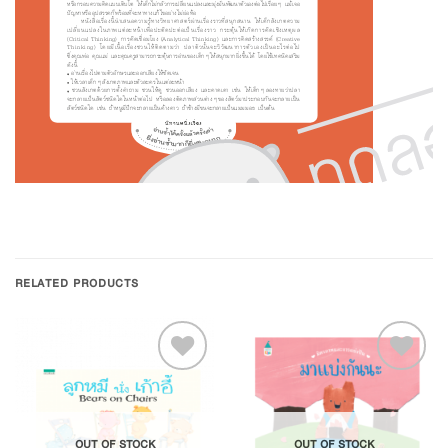
RELATED PRODUCTS
Add to
Add to
OUT OF STOCK
OUT OF STOCK