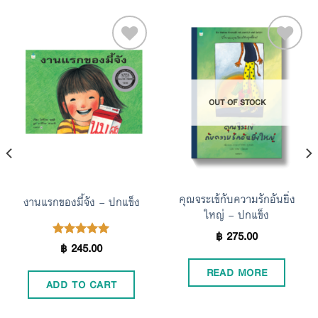
Add to
Add to
OUT OF STOCK
Wishlist
Wishlist
คุณจระเข้กับความรักอันยิ่ง
งานแรกของมี้จัง – ปกแข็ง
ใหญ่ – ปกแข็ง
฿
275.00
฿
245.00
Rated
5.00
out of 5
READ MORE
ADD TO CART