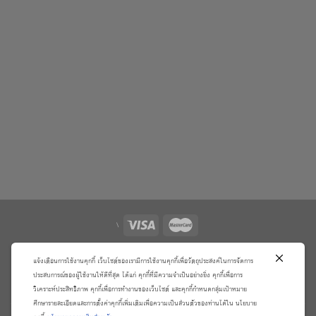
\
เกี่ยวกับเรา
วิธีการสั่งซื้อสินค้าและการรับประกันสินค้า
แจ้งเตือนการใช้งานคุกกี้ เว็บไซต์ของเรามีการใช้งานคุกกี้เพื่อวัตถุประสงค์ในการจัดการ
แจ้งชำระเงิน
ตรวจสอบสถานะออเดอร์
ประสบการณ์ของผู้ใช้งานให้ดีที่สุด ได้แก่ คุกกี้ที่มีความจำเป็นอย่างยิ่ง คุกกี้เพื่อการ
จัดการข้อมูลส่วนบุคคล
ติดต่อเราและร้องเรียน
วิเคราะห์ประสิทธิภาพ คุกกี้เพื่อการทำงานของเว็บไซต์ และคุกกี้กำหนดกลุ่มเป้าหมาย
ศึกษารายละเอียดและการตั้งค่าคุกกี้เพิ่มเติมเพื่อความเป็นส่วนตัวของท่านได้ใน นโยบาย
Copyright 2026 ©
บริษัท อมรินทร์ บุ๊ค เซ็นเตอร์ จํากัด