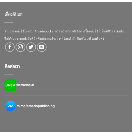
เกี่ยวกับเรา
ร้านขายหนังสือในนาม Amarinbooks ด้วยบรรยากาศของการซื้อหนังสือที่เป็นมิตรและอบอุ่น
ซึ่งได้รวบรวมหนังสือที่จัดพิมพ์และสร้างสรรค์โดยสำนักพิมพ์ในเครืออมรินทร์
ติดต่อเรา
@amarinpub
m.me/amarinpublishing