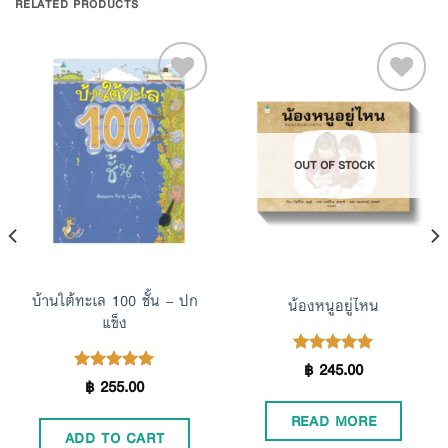
RELATED PRODUCTS
Add to
Add to
OUT OF STOCK
Wishlist
Wishlist
บ้านใต้ทะเล 100 ชั้น – ปก
น้องหนูอยู่ไหน
แข็ง
฿
245.00
Rated
5.00
฿
255.00
Rated
4.96
out of 5
out of 5
READ MORE
ADD TO CART