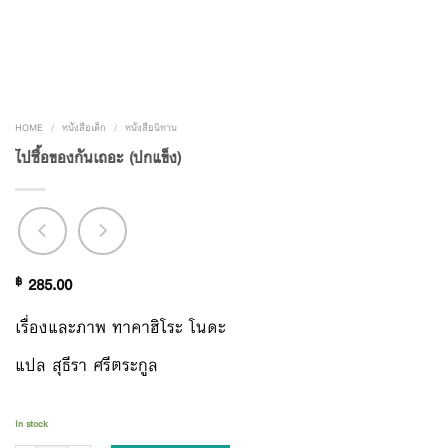
HOME
/
หนังสือเด็ก
/
หนังสือนิทาน
ไปซื้อของกันเถอะ (ปกแข็ง)
฿
285.00
เรื่องและภาพ ทาคาฮิโระ โนดะ
แปล สุธีรา ศรีตระกูล
In stock