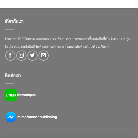
เกี่ยวกับเรา
ร้านขายหนังสือในนาม Amarinbooks ด้วยบรรยากาศของการซื้อหนังสือที่เป็นมิตรและอบอุ่น
ซึ่งได้รวบรวมหนังสือที่จัดพิมพ์และสร้างสรรค์โดยสำนักพิมพ์ในเครืออมรินทร์
ติดต่อเรา
@amarinpub
m.me/amarinpublishing