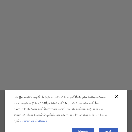
แจ้งเตือนการใช้งานคุกกี้ เว็บไซต์ของเรามีการใช้งานคุกกี้เพื่อวัตถุประสงค์ในการจัดการ
\
ประสบการณ์ของผู้ใช้งานให้ดีที่สุด ได้แก่ คุกกี้ที่มีความจำเป็นอย่างยิ่ง คุกกี้เพื่อการ
วิเคราะห์ประสิทธิภาพ คุกกี้เพื่อการทำงานของเว็บไซต์ และคุกกี้กำหนดกลุ่มเป้าหมาย
เกี่ยวกับเรา
วิธีการสั่งซื้อสินค้าและการรับประกันสินค้า
ศึกษารายละเอียดและการตั้งค่าคุกกี้เพิ่มเติมเพื่อความเป็นส่วนตัวของท่านได้ใน นโยบาย
แจ้งชำระเงิน
ตรวจสอบสถานะออเดอร์
คุกกี้
นโยบายความเป็นส่วนตัว
จัดการข้อมูลส่วนบุคคล
ติดต่อเราและร้องเรียน