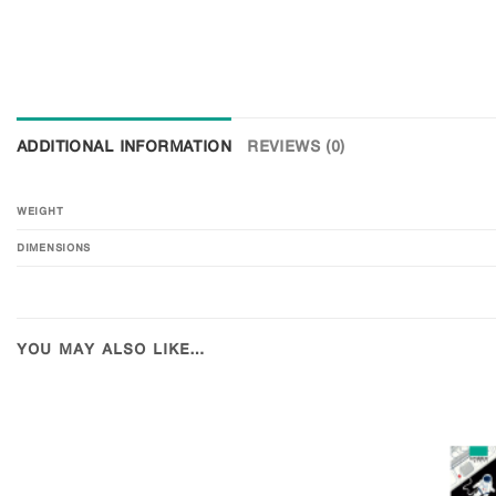
ADDITIONAL INFORMATION
REVIEWS (0)
WEIGHT
DIMENSIONS
YOU MAY ALSO LIKE…