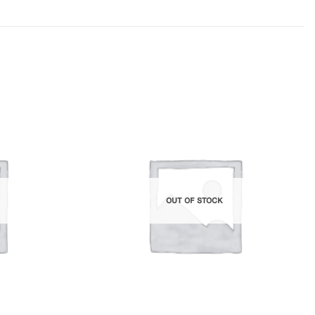
Add to
Add to
Wishlist
Wishlist
OUT OF STOCK