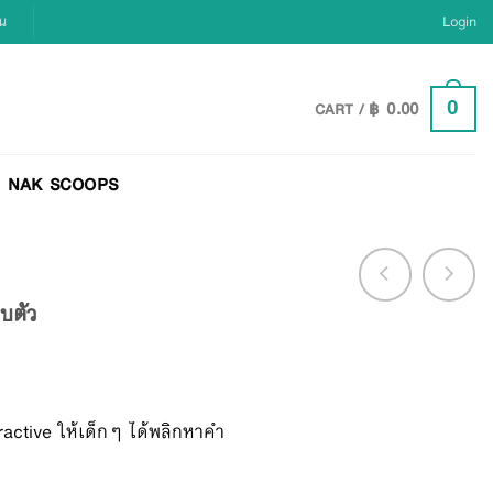
ยน
Login
฿
0.00
0
CART /
NAK SCOOPS
อบตัว
ractive ให้เด็กๆ ได้พลิกหาคำ