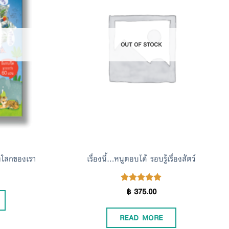
Add to
Add to
Wishlist
Wishlist
OUT OF STOCK
่องโลกของเรา
เรื่องนี้…หนูตอบได้ รอบรู้เรื่องสัตว์
฿
375.00
Rated
5.00
out of 5
READ MORE