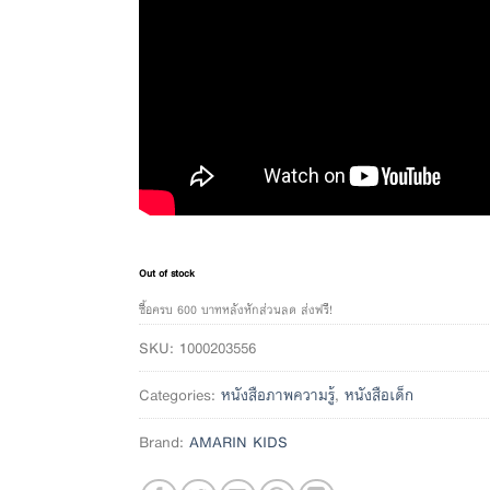
Out of stock
ซื้อครบ 600 บาทหลังหักส่วนลด ส่งฟรี!
SKU:
1000203556
Categories:
หนังสือภาพความรู้
,
หนังสือเด็ก
Brand:
AMARIN KIDS