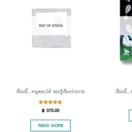
Add to
Wishlist
OUT OF STOCK
เรื่องนี้…หนูตอบได้ รอบรู้เรื่องร่างกาย
เรื่องนี้
฿
375.00
Rated
5.00
out of 5
READ MORE