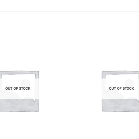
Add to
Wishlist
OUT OF STOCK
OUT OF STOCK