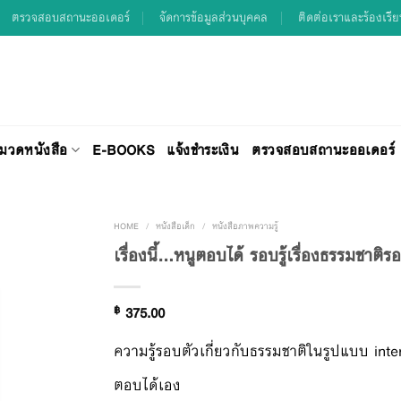
ตรวจสอบสถานะออเดอร์
จัดการข้อมูลส่วนบุคคล
ติดต่อเราและร้องเรี
มวดหนังสือ
E-BOOKS
แจ้งชำระเงิน
ตรวจสอบสถานะออเดอร์
HOME
/
หนังสือเด็ก
/
หนังสือภาพความรู้
เรื่องนี้…หนูตอบได้ รอบรู้เรื่องธรรมชาติร
Add to
฿
375.00
Wishlist
ความรู้รอบตัวเกี่ยวกับธรรมชาติในรูปแบบ inte
ตอบได้เอง