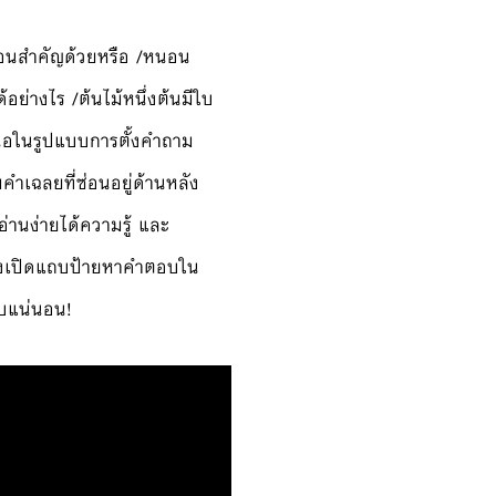
ือนสำคัญด้วยหรือ /หนอน
ด้อย่างไร /ต้นไม้หนึ่งต้นมีใบ
สนอในรูปแบบการตั้งคำถาม
คำเฉลยที่ซ่อนอยู่ด้านหลัง
่านง่ายได้ความรู้ และ
องเปิดแถบป้ายหาคำตอบใน
อบแน่นอน!